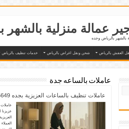
ل العفش بالرياض
شحن ونقل اغراض بالرياض
خدمات تنظيف بالرياض
عاملات بالساعه جدة
عاملات تنظيف بالساعات العزيزية بجده 0577265649
عاملات 
عزيزنا 
العزيزي
العملاء 