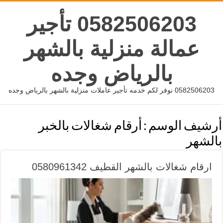
0582506203 تأجير
عمالة منزلية بالشهر
بالرياض وجده
0582506203 نوفر لكم خدمه تأجير عاملات منزلية بالشهر بالرياض وجده
أرشيف الوسم :
أرقام شغالات بالخبر
بالشهر
ارقام شغالات بالشهر القطيف 0580961342