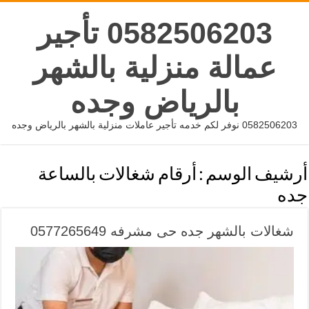
0582506203 تأجير
عمالة منزلية بالشهر
بالرياض وجده
0582506203 نوفر لكم خدمه تأجير عاملات منزلية بالشهر بالرياض وجده
أرشيف الوسم :
أرقام شغالات بالساعة
جده
شغالات بالشهر جده حى مشرفه 0577265649