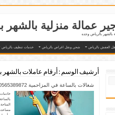
ل العفش بالرياض
شحن ونقل اغراض بالرياض
خدمات تنظيف بالرياض
أرشيف الوسم :
أرقام عاملات بالشهر ب
شغالات بالساعة في المزاحمية 0565389872
خادمات 
بالساعة
المتاحة.
مساعدة م