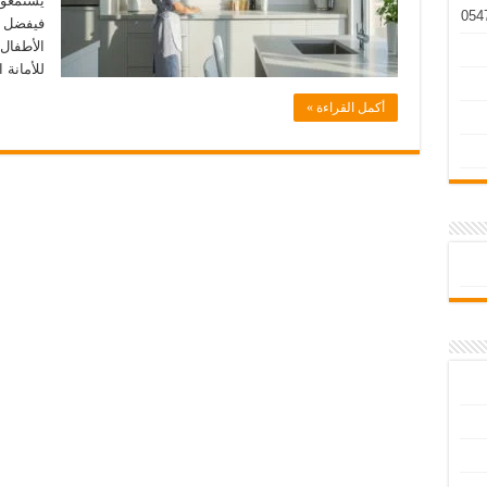
يستمعون 
فيفضل ا
الأطفال 
للأمانة 
أكمل القراءة »