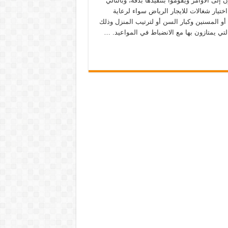
إلى الأوامر ويقوموا بتنفيذها بدقة، وبالتالي
ختيار شغالات للايجار الرياض سواء لرعاية
أو المسنين وكبار السن أو لترتيب المنزل وذلك
التي يمتازون بها مع الانضباط في المواعيد. …