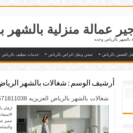
ل العفش بالرياض
شحن ونقل اغراض بالرياض
خدمات تنظيف بالرياض
أرشيف الوسم :
شغالات بالشهر الرياض
شغالات بالشهر بالرياض العزيزيه 0571811038
ارقام دل
الاستعا
تتميز ش
والنشاط