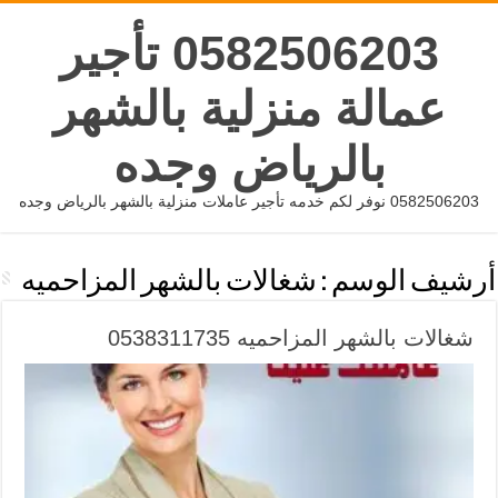
0582506203 تأجير
عمالة منزلية بالشهر
بالرياض وجده
0582506203 نوفر لكم خدمه تأجير عاملات منزلية بالشهر بالرياض وجده
أرشيف الوسم :
شغالات بالشهر المزاحميه
شغالات بالشهر المزاحميه 0538311735