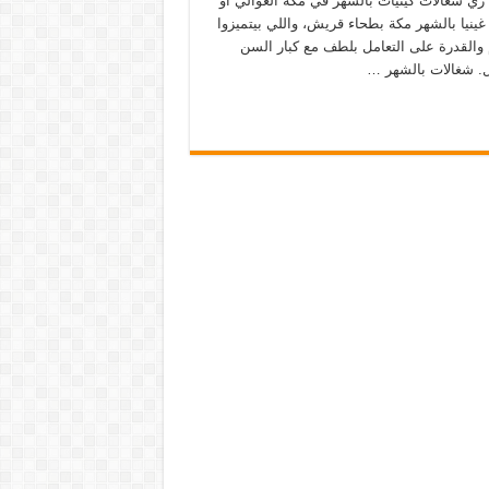
 زي شغالات كينيات بالشهر في مكة العوالي أو
غينيا بالشهر مكة بطحاء قريش، واللي بيتميزوا
م والقدرة على التعامل بلطف مع كبار السن
ل. شغالات بالشهر …