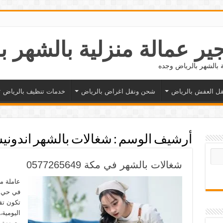
ل العفش بالرياض
شحن ونقل اغراض بالرياض
خدمات تنظيف بالرياض
أرشيف الوسم :
شغالات بالشهر اندوني
شغالات بالشهر في مكة 0577265649
عاملة م
في حي ا
تكون تق
اليومية