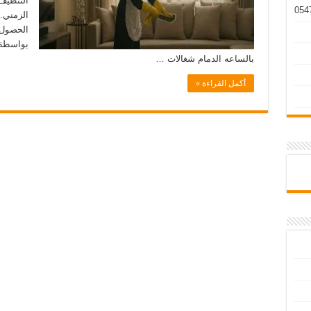
التنظيف
الزمني. 
الحصول 
بواسطة 
بالساعه الدمام شغالات …
أكمل القراءة »