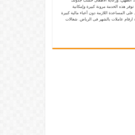
، الطهي، ورعاية الأطفال حسب جدولك
توفر هذه الخدمة مرونة كبيرة وإمكانية
على المساعدة اللازمة دون أعباء مالية كبيرة
ارقام عاملات بالشهر فى الرياض. شغالات