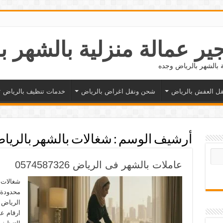
ل العفش بالرياض
شحن ونقل اغراض بالرياض
خدمات تنظيف بالرياض
أرشيف الوسم :
شغالات بالشهر بالريا
عاملات بالشهر فى الرياض 0574587326
شغالات 
محدودة،
الرياض 
ارقام ع