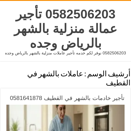
0582506203 تأجير
عمالة منزلية بالشهر
بالرياض وجده
0582506203 نوفر لكم خدمه تأجير عاملات منزلية بالشهر بالرياض وجده
أرشيف الوسم :
عاملات بالشهر في
القطيف
تأجير خادمات بالشهر في القطيف 0581641878