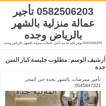
0582506203 تأجير
عمالة منزلية بالشهر
بالرياض وجده
0582506203 نوفر لكم خدمه تأجير عاملات منزلية بالشهر بالرياض وجده
أرشيف الوسم :
مطلوب جليسة كبار السن
جدة
تأجير ممرضات بالشهر بجدة حي المجر
0545847321