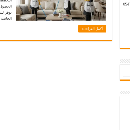
التخصصا
الحصول 
نوفر لك
الخاصة 
أكمل القراءة »