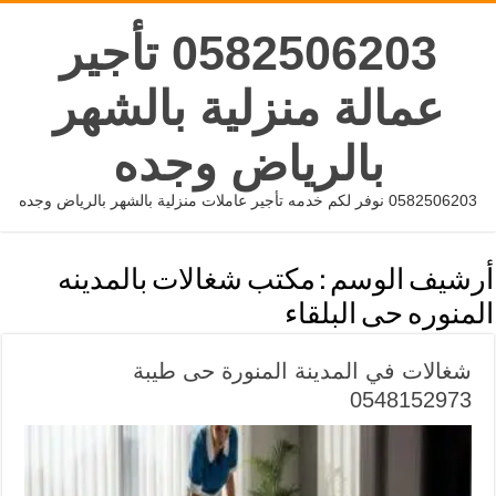
0582506203 تأجير
عمالة منزلية بالشهر
بالرياض وجده
0582506203 نوفر لكم خدمه تأجير عاملات منزلية بالشهر بالرياض وجده
أرشيف الوسم :
مكتب شغالات بالمدينه
المنوره حى البلقاء
شغالات في المدينة المنورة حى طيبة
0548152973