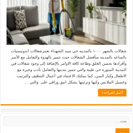
شغالات بالشهر ١٠٠٠ بالمدينه حي سيد الشهداء تعتبرشغالات اندونيسيات
بالساعه بالمدينه منأفضل الشغالات حيث تتميز بالهدوء والتعامل مع الأسر
وأفرادها بحسن الخلق وطاعة كافة الاوامر بالإضافة إلى وجود شغالات في
المدينة المنورة حى طيبة والتي تتميز بتدينها والتعامل بأدب وخبرة مع
الاطفال وكبار السن، كما يمكنك الاعتماد في أعمال التنظيف والترتيب
وغسيل الملابس وكيها وترتيبها بشكل انيق وراقي على والتي …
أكمل القراءة »