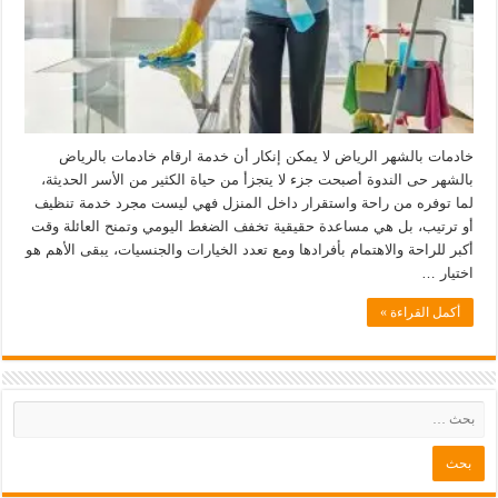
خادمات بالشهر الرياض لا يمكن إنكار أن خدمة ارقام خادمات بالرياض
بالشهر حى الندوة أصبحت جزء لا يتجزأ من حياة الكثير من الأسر الحديثة،
لما توفره من راحة واستقرار داخل المنزل فهي ليست مجرد خدمة تنظيف
أو ترتيب، بل هي مساعدة حقيقية تخفف الضغط اليومي وتمنح العائلة وقت
أكبر للراحة والاهتمام بأفرادها ومع تعدد الخيارات والجنسيات، يبقى الأهم هو
اختيار …
أكمل القراءة »