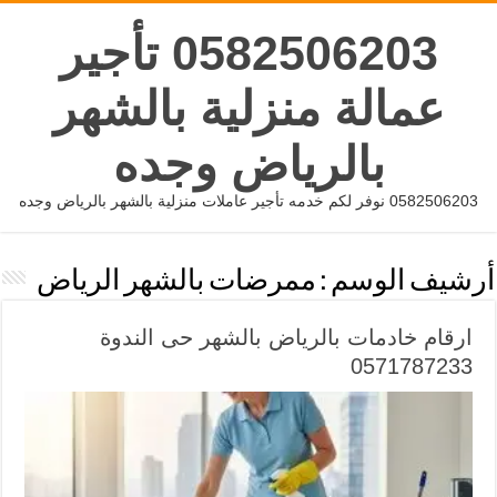
0582506203 تأجير
عمالة منزلية بالشهر
بالرياض وجده
0582506203 نوفر لكم خدمه تأجير عاملات منزلية بالشهر بالرياض وجده
أرشيف الوسم :
ممرضات بالشهر الرياض
ارقام خادمات بالرياض بالشهر حى الندوة
0571787233