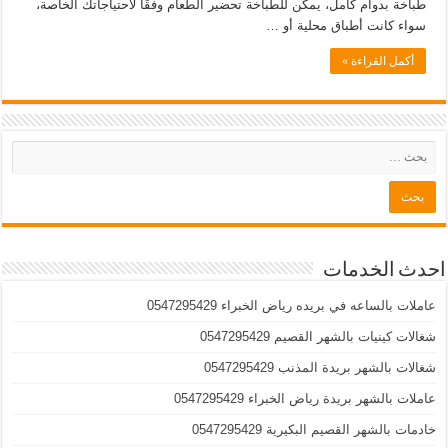
طباخة بدوام كامل، يمكن للطباخة تحضير الطعام وفقًا لاحتياجاتك الخاصة،
سواء كانت أطباق محلية أو …
أكمل القراءة »
احدث الخدمات
عاملات بالساعه في بريده رياض الخبراء 0547295429
شغالات كينيات بالشهر القصيم 0547295429
شغالات بالشهر بريدة المذنب 0547295429
عاملات بالشهر بريدة رياض الخبراء 0547295429
خادمات بالشهر القصيم البكيرية 0547295429