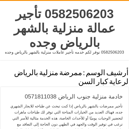
0582506203 تأجير
عمالة منزلية بالشهر
بالرياض وجده
0582506203 نوفر لكم خدمه تأجير عاملات منزلية بالشهر بالرياض وجده
أرشيف الوسم :
ممرضة منزلية بالرياض
لرعاية كبار السن
خادمة منزلية جنوب الرياض 0571811038
تأجير ممرضات بالشهر بالرياض إذا كنت تبحث عن طباخه للايجار الشهري
جده، فهناك العديد من الخيارات المتاحة التي توفر لك طباخات ماهرات
لتحضير الوجبات يوميًا أو للأحداث الخاصة، هذه الخدمة مثالية للأسر التي
ترغب في توفير الوقت والجهد في الطهي دون الحاجة إلى التعاقد مع