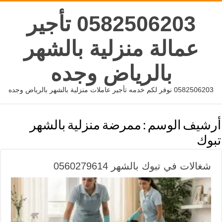
0582506203 تأجير
عمالة منزلية بالشهر
بالرياض وجده
0582506203 نوفر لكم خدمه تأجير عاملات منزلية بالشهر بالرياض وجده
أرشيف الوسم :
ممرضة منزلية بالشهر
تبوك
شغالات في تبوك بالشهر 0560279614