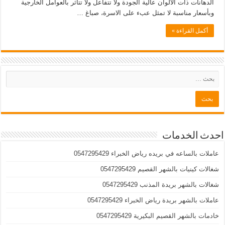
الدهانات ذات الألوان عالية الجودة ولا تتفاعل ولا تتأثر بالعوامل الخارجية
وبأسعار مناسبة لا تمثل عبء على الاسرة، صباغ …
أكمل القراءة »
احدث الخدمات
عاملات بالساعه في بريده رياض الخبراء 0547295429
شغالات كينيات بالشهر القصيم 0547295429
شغالات بالشهر بريدة المذنب 0547295429
عاملات بالشهر بريدة رياض الخبراء 0547295429
خادمات بالشهر القصيم البكيرية 0547295429