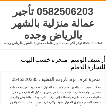
0582506203 تأجير
عمالة منزلية بالشهر
بالرياض وجده
0582506203 نوفر لكم خدمه تأجير عاملات منزلية بالشهر بالرياض وجده
أرشيف الوسم :
منجرة خشب البيت
للنجارة الدمام
منجرة غرف نوم تاروت القطيف 0545320285
محلات صبغ اثاث بالخبر تقدم مؤسسة الحلول المعمارية الفريدة خدمات
تفصيل ابواب خشب الثقبة حيث يقوم بقص وتشكيل الخشب من خلال
ماكينات حديثة متطورة بالإضافة إلى تركيب الرسومات والنقوش والزجاج
حسب التصميم وذوق العميل، صبغ دولاب غرف نوم الدمام باحدث واقوى