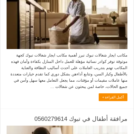
مكاتب ايجار شغالات تبوك تبرز أهمية مكاتب ايجار شغالات تبوك كجهة
موثوقة توفر كوادر نسائية مؤهلة للعمل داخل المنازل بكفاءة وأمان فهذه
المكاتب تهتم بتدريب العاملات على أحدث أساليب النظافة والعناية
بالأطفال وكبار السن، وتتابع أداءهن بشكل دوري كما تقدم خيارات متعددة
منها عاملات مقيمات أو مؤقتات، مما يجعل التعامل معها سهل وآمن في
جميع الحالات، خاصة لمن يبحثون عن شغالات …
أكمل القراءة »
مرافقة أطفال في تبوك 0560279614