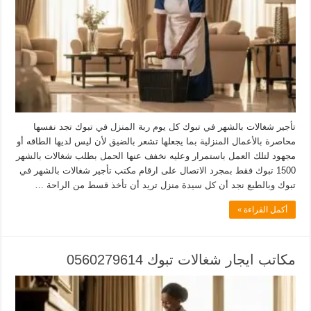
تأجير شغالات بالشهر في تبوك كل يوم ربة المنزل في تبوك تجد نفسها
محاصرة بالأعمال المنزلية بما يجعلها تشعر بالضيق لأن ليس لديها الطاقه أو
مجهود لتلك العمل باستمرار وعليه نخفف عنها الحمل بطلب شغالات بالشهر
1500 تبوك فقط بمجرد الاتصال على ارقام مكتب تأجير شغالات بالشهر في
تبوك وبالطبع نجد أن كل سيدة منزل تريد أن تأخذ قسط من الراحة …
أكمل القراءة »
مكاتب ايجار شغالات تبوك 0560279614