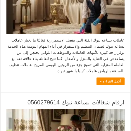
عاملات بساعه تبوك الفئة التي تفضل الاستمرارية فغالبًا ما تختار عاملات
بساعه تبوك لضمان التنظيم والاستقرار في أداء المهام اليومية هذه الخدمة
توفر راحة كبيرة للأمهات العاملات والموظفات اللواتي يحتجن إلى من
يساعدهن في العناية بالمنزل والأطفال، كما تتيح للعائلة بناء علاقة ثقة مع
العاملة المنزلية التي تصبح جزء من الروتين اليومي المريح. عاملات تنظيف
بالساعة بالرياض عاملات كينيا بالشهر تبوك …
أكمل القراءة »
ارقام شغالات بساعة تبوك 0560279614