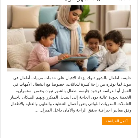
جليسه اطفال بالشهر تبوك يزداد الإقبال على خدمات مربيات أطفال في
تبوك لما توفره من راحة كبيرة للعائلات، خصوصا مع انشغال الأمهات في
العمل أو الدراسة فوجود جليسه اطفال بالشهر تبوك يضمن استمرارية
الخدمة بجودة عالية دون الحاجة إلى التبديل المتكرر ويهتم السكان باختيار
العاملات المدربات اللواتي يتقن أعمال التنظيف والطهي والعناية بالأطفال
وفق معايير احترافية تحقق الراحة والأمان داخل المنزل. …
أكمل القراءة »