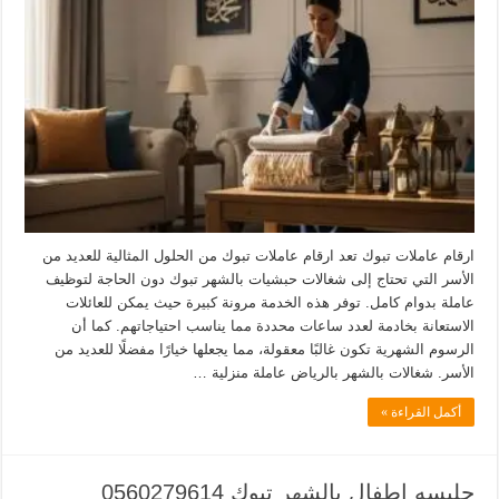
ارقام عاملات تبوك تعد ارقام عاملات تبوك من الحلول المثالية للعديد من
الأسر التي تحتاج إلى شغالات حبشيات بالشهر تبوك دون الحاجة لتوظيف
عاملة بدوام كامل. توفر هذه الخدمة مرونة كبيرة حيث يمكن للعائلات
الاستعانة بخادمة لعدد ساعات محددة مما يناسب احتياجاتهم. كما أن
الرسوم الشهرية تكون غالبًا معقولة، مما يجعلها خيارًا مفضلًا للعديد من
الأسر. شغالات بالشهر بالرياض عاملة منزلية …
أكمل القراءة »
جليسه اطفال بالشهر تبوك 0560279614