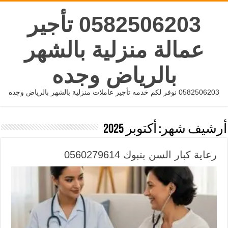
0582506203 تأجير
عمالة منزلية بالشهر
بالرياض وجده
0582506203 نوفر لكم خدمه تأجير عاملات منزلية بالشهر بالرياض وجده
أرشيف شهر:
أكتوبر 2025
رعاية كبار السن بتبوك 0560279614