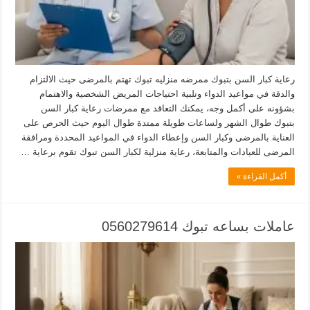
رعاية كبار السن بتبوك ممرضه منزليه تبوك تهتم بالمرضى حيث الالتزام
والدقة في مواعيد الدواء وتلبية احتياجات المريض الشخصية والاهتمام
بشؤونه على أكمل وجه، يمكنك التعاقد مع ممرضات رعاية كبار السن
بتبوك طوال الشهر ولساعات طويلة ممتدة طوال اليوم حيث الحرص على
العناية بالمرضى وكبار السن وإعطاء الدواء في المواعيد المحددة ومرافقة
المرضى للعيادات والمتابعة، رعاية منزلية لكبار السن تبوك تقوم برعاية …
أكمل القراءة »
عاملات بساعه تبوك 0560279614