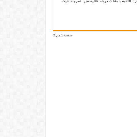
 الثقبة بامتلاك درجة عالية من المرونة حيث
صفحة 1 من 2