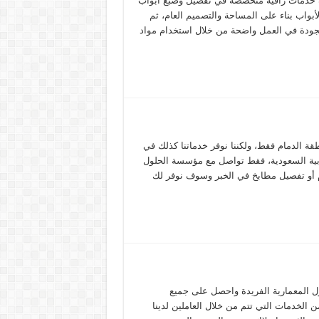
ة خدمات راقية متخصصة في تفصيل وصبغ ابواب
أبواب بناء على المساحة والتصميم العام، ثم
الجودة في العمل واضحة من خلال استخدام مواد
قة الدمام فقط، ولكننا نوفر خدماتنا كذلك في
لعربية السعودية، فقط تواصل مع مؤسسة الحلول
 أو تفصيل مطابخ في الخبر وسوف نوفر لك
ل المعمارية الفريدة واحصل على جميع
 الخدمات التي تتم من خلال العاملين لدينا