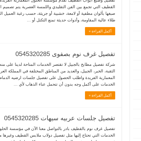
تفصيل وصبغ ابواب القطيف تقدم مؤسسة الحلول المعمارية الفريد
القطيف التي تجمع بين الفن التقليدي واللمسة العصرية يتم تصميم ال
صبغها بألوان مطفية أو لامعة، خشبية أو جريئة، حسب رغبة العميل 
طلاء عالية المقاومة، وأدوات حديثة تمنع التكتل أو …
أكمل القراءة »
تفصيل غرف نوم بصفوى 0545320285
شركة تفصيل مطابخ بالجبيل لا تقتصر الخدمات المتاحة لدينا على منط
الثقبة، الخبر، الجبيل، والعديد من المناطق المختلفة في المملكة ا
المعمارية الفريدة واطلب الحصول على تفصيل جلسات ارضيه الدمام
الخدمات على أكمل وجه بدون أن تتحمل عناء الذهاب لأي …
أكمل القراءة »
تفصيل جلسات عربيه سيهات 0545320285
تفصيل غرف نوم بالقطيف بادر بالتواصل معنا الآن في مؤسسة الحلو
الخدمات التي تحتاج إليها مثل تفصيل دولاب ملابس القطيف وغيرها من