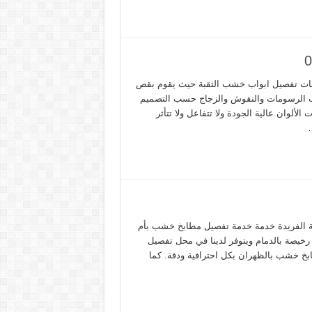
دمات تفصيل ابواب خشب الثقبة حيث يقوم بقص
يب الرسومات والنقوش والزجاج حسب التصميم
ألوان عالية الجودة ولا تتفاعل ولا تتأثر
…
 الفريدة خدمة خدمة تفصيل مطابخ خشب بأم
خيصة بالدمام ويتوفر لدينا في محل تفصيل
ابخ خشب بالظهران بكل احترافية ودقة. كما