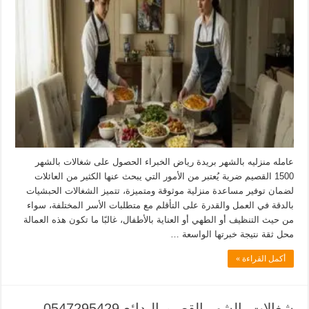
عامله منزليه بالشهر بريدة رياض الخبراء الحصول على شغالات بالشهر
1500 القصيم ضرية يُعتبر من الأمور التي يبحث عنها الكثير من العائلات
لضمان توفير مساعدة منزلية موثوقة ومتميزة، تتميز الشغالات الحبشيات
بالدقة في العمل والقدرة على التأقلم مع متطلبات الأسر المختلفة، سواء
من حيث التنظيف أو الطهي أو العناية بالأطفال، غالبًا ما تكون هذه العمالة
محل ثقة نتيجة خبرتها الواسعة …
أكمل القراءة »
شغالات بالشهر القصيم البدائع 0547295429