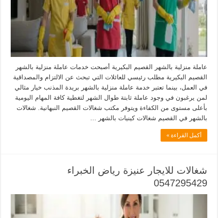
عاملة منزلية بالشهر القصيم البكيرية أصبحت خدمات عاملة منزلية بالشهر
القصيم البكيرية مطلب رئيسي للعائلات التي تبحث عن الالتزام والمصداقية
في العمل، بينما تعتبر خدمة عاملة منزلية بالشهر بريدة المذنب خيار مثالي
لمن يرغبون في وجود عاملة ثابتة طوال الشهر لتغطية كافة المهام اليومية
بأعلى مستوى من الكفاءة ويتوفر مكتب شغالات القصيم النبهانية. شغالات
بالشهر في القصيم شغالات كينيات بالشهر …
أكمل القراءة »
شغالات للايجار عنيزة رياض الخبراء
0547295429