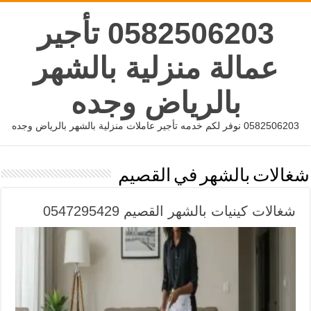
0582506203 تأجير
عمالة منزلية بالشهر
بالرياض وجده
0582506203 نوفر لكم خدمه تأجير عاملات منزلية بالشهر بالرياض وجده
شغالات بالشهر في القصيم
شغالات كينيات بالشهر القصيم 0547295429