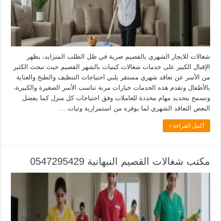
شغالات للايجار الشهري بالقصيم ضرية في ظل الطلب المتزايد، يظهر
الإقبال الكبير على خدمات شغالات كينيات بالشهر القصيم حيث تبحث الكثير
من الأسر عن تعاقد شهري مستقر يلبي احتياجات التنظيف والطبخ والعناية
بالأطفال وتقدم هذه الخدمات خيارات مرنة تناسب الأسر الصغيرة والكبيرة،
وتسمح بتحديد مهام محددة للعاملات وفق احتياجات كل منزل كما يفضل
البعض التعاقد الشهري لما يوفره من استمرارية وثبات …
أكمل القراءة »
مكتب شغالات القصيم النبهانية 0547295429