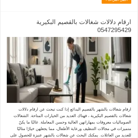
ارقام دلالات شغالات بالقصيم البكيرية
0547295429
ارقام شغالات بالشهر بالقصيم البدائع إذا كنت تبحث عن ارقام دلالات
شغالات بالقصيم البكيرية ، فهناك العديد من الخيارات المتاحة. الشغالات
الصوماليات معروفات بمهاراتهن العالية وحسن المعاملة. غالبًا ما يكنّ
متميزات في مجالات التنظيف ورعاية الأطفال، مما يجعلهن خيارًا مثاليًا
للعديد من العائلات. يمكنك البحث عن شغالات بالشهر عنيزة للحصول على