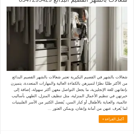
شغالات بالشهر في القصيم البكيرية تعتبر شغالات بالشهر القصيم البدائع
من الأكثر طلبًا نظرًا لتميزهن بالكفاءة العالية والمهارات المتعددة، يتميزن
بإتقانهن للغة الإنجليزية، ما يجعل التواصل معهن أكثر سهولة، إضافة إلى
خبرتهن في تنظيم الأعمال المنزلية، مثل تنظيف المنزل، الطهي بأساليب
عالمية، والعناية بالأطفال أو كبار السن، يُفضل الكثير من الأسر الفلبينيات
لما يُعرف عنهن من أمانة وإتقان، ويمكن العثور …
أكمل القراءة »