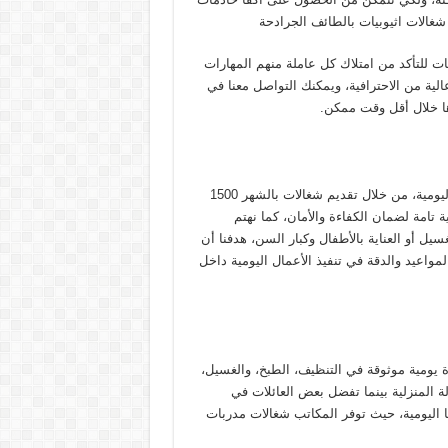
غالات اثيوبيات بالطائف الجرادحة
ت للتأكد من امتلاك كل عاملة منهم المهارات
ية من الاحترافية، ويمكنك التواصل معنا في
ا خلال أقل وقت ممكن.
نوفر خدمة متميزة للأسر التي تبحث عن الراحة والتنظيم في حياتها اليومية، من خلال تقديم شغالات بالشهر 1500
 تامة لضمان الكفاءة والأمان، كما نهتم
سيل أو العناية بالأطفال وكبار السن، هدفنا أن
لمواعيد والدقة في تنفيذ الأعمال اليومية داخل
 يومية موثوقة في التنظيف، الطبخ، والغسيل،
 المنزلية بينما تفضل بعض العائلات في
ا اليومية، حيث توفر المكاتب شغالات مدربات