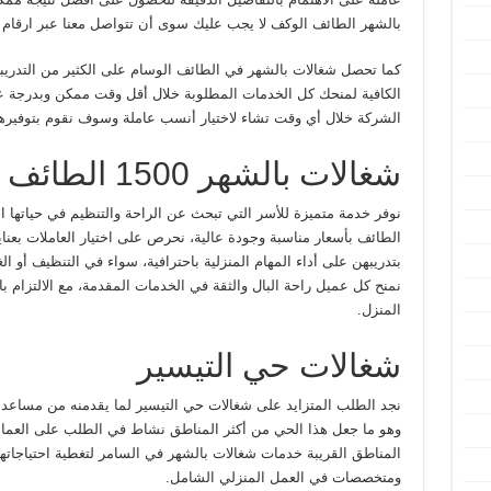
بالشهر الطائف الوكف لا يجب عليك سوى أن تتواصل معنا عبر ارقام ش
كما تحصل شغالات بالشهر في الطائف الوسام على الكثير من التدريبا
الكافية لمنحك كل الخدمات المطلوبة خلال أقل وقت ممكن وبدرجة عال
الشركة خلال أي وقت تشاء لاختيار أنسب عاملة وسوف نقوم بتوفيره
شغالات بالشهر 1500 الطائف
الطائف بأسعار مناسبة وجودة عالية، نحرص على اختيار العاملات بعناية
بتدريبهن على أداء المهام المنزلية باحترافية، سواء في التنظيف أو الغ
نمنح كل عميل راحة البال والثقة في الخدمات المقدمة، مع الالتزام با
المنزل.
شغالات حي التيسير
نجد الطلب المتزايد على شغالات حي التيسير لما يقدمنه من مساعدة
وهو ما جعل هذا الحي من أكثر المناطق نشاط في الطلب على العمالة
المناطق القريبة خدمات شغالات بالشهر في السامر لتغطية احتياجاته
ومتخصصات في العمل المنزلي الشامل.