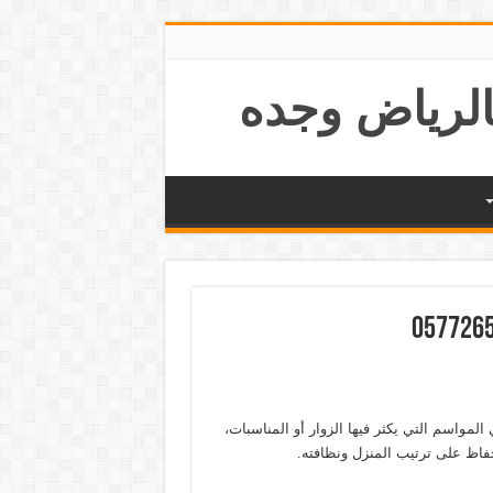
لمواسم التي يكثر فيها الزوار أو المناسبات،
اظ على ترتيب المنزل ونظافته.