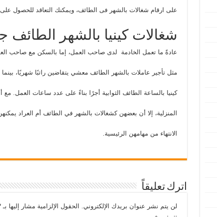
على ارقام شغالات بالشهر فى الطائف، ويمكنك التعاقد للحصول على
شغالات كينيا بالشهر الطائف ج
عادةً ما تعمل الخادمة لدى صاحب العمل، إما بالسكن مع صاحب الع
مثل تأجير عاملات بالشهر الطائف معشي يتقاضين راتبًا شهريًا، بينما
كينيا بالساعة الطائف الثوابية أجرًا بناءً على عدد ساعات العمل. مع
المنزلية، إلا أن بعضهن كشغالات بالشهر في الطائف أم العراد يمكنهن 
الانتهاء من مهامهن الرئيسية.
اترك تعليقاً
لن يتم نشر عنوان بريدك الإلكتروني.
الحقول الإلزامية مشار إليها بـ
*