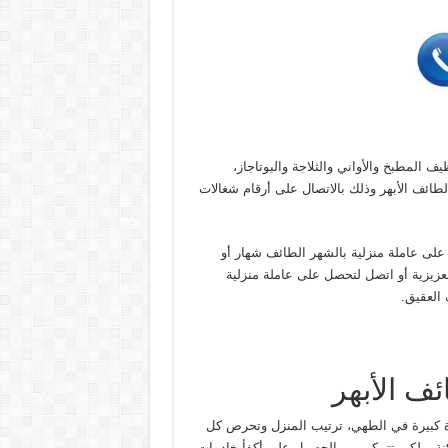
ف المطبخ والأواني والثلاجة والبوتاجاز،
ائف الأبهر وذلك بالاتصال على أرقام شغالات
ى عاملة منزلية بالشهر الطائف شهار أو
لعزيزية أو اتصل لتحصل على عاملة منزلية
العقيق.
ف الأبهر
ة كبيرة في الطهي، ترتيب المنزل وتحرص كل
كنة، ولكي تتمكن من الحصول على أكفأ خادمات