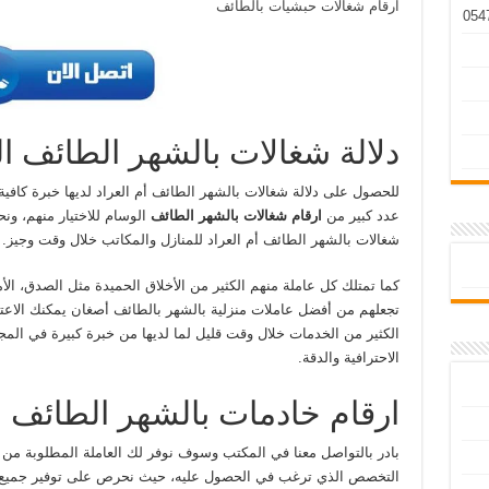
ارقام شغالات حبشيات بالطائف
دلالة شغالات بالشهر الطائف ا
للحصول على دلالة شغالات بالشهر الطائف أم العراد لديها خبرة كافية
عدد كبير من
ارقام شغالات بالشهر الطائف
الوسام للاختيار منهم، ون
شغالات بالشهر الطائف أم العراد للمنازل والمكاتب خلال وقت وجيز.
كما تمتلك كل عاملة منهم الكثير من الأخلاق الحميدة مثل الصدق، الأما
تجعلهم من أفضل عاملات منزلية بالشهر بالطائف أصغان يمكنك الاعت
الكثير من الخدمات خلال وقت قليل لما لديها من خبرة كبيرة في المج
الاحترافية والدقة.
ارقام خادمات بالشهر الطائف 
بادر بالتواصل معنا في المكتب وسوف نوفر لك العاملة المطلوبة من
التخصص الذي ترغب في الحصول عليه، حيث نحرص على توفير جميع ا