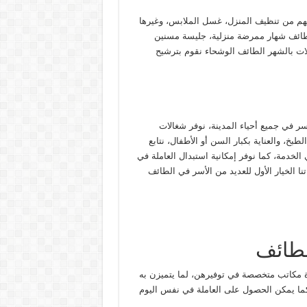
نهم من تنظيف المنزل، غسل الملابس، وغيرها
لطائف شهار ممرضة منزلية، جليسة مسنين
ات بالشهر الطائف الوشحاء نقوم بترشيح
ر في جميع أحياء المدينة، نوفر شغالات
بخ، والعناية بكبار السن أو الأطفال، نتابع
لخدمة، كما نوفر إمكانية استبدال العاملة في
ا الخيار الأول للعديد من الأسر في الطائف
لطائف
ة مكاتب متخصصة في توفيرهن، لما يتميزن به
كما يمكن الحصول على العاملة في نفس اليوم