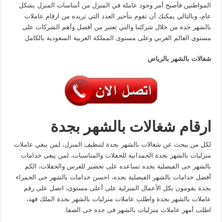
المواطنين فأصبح أمر وجود عاملة في المنزل من أساسات المنزل بشكل
عام، وبالتالي يمكنك أن تقوم بتأجير العدد التي تريده من ارقام عاملات
بالشهر جدة من خلال شركتنا والتي تعتبر من أفضل وأهم الشركات على
مستوى العالم العربي وعلى مستوى المملكة العربية السعودية بالكامل
شغالات بالشهر بالرياض
ارقام شغالات بالشهر بجدة
لكل من يبحث عن شغالات بالشهر بجدة لتنظيف المنزل، لمن يبغي عاملات
منزليات بالشهر بجدة الحمدانية للحفلات والمناسبات، لمن يبغى خدامات
بالشهر حى الفيصلية بجده تساعده على تحضير للعرس والحفلات، الكم
أفضل خدامات بالشهر الفيصلية بجده، احسن خدامات بالشهر حى الحمراء
بجدة يقومون بكل الأعمال المنزلية على أعلى مستوى، اتصل على رقم
عاملات بالشهر بجدة واطلب عاملات منزليات بالشهر بجدة الملك فهد،
اطلب أمهر عاملات منزليات بالشهر فى جده حى الصفا.