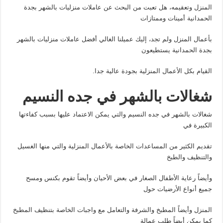
المنزل وتعقيمه، هل تعبت من البحث عن عاملات منزليات بالشهر بجدة
الحمدانية أمينات وممتازات
بأعمال المنزل ولم تجد، إليك عميلنا الغالي أفضل عاملات منزليات بالشهر
بجدة الحمدانية يستطيعون
القيام بكل الأعمال المنزلية بجودة عالية جدا.
شغالات بالشهر في جده النسيم
شغالات بالشهر في جده النسيم والتي يمكن الاعتماد عليها بسبب كفاءتها
الكبيرة في
تقديم الكثير من المساعدات الخاصة بالأعمال المنزلية والتي منها الغسيل
والتنظيف والطبخ
وأيضاً رعاية الأطفال الصغار في بعض الأحيان وأيضاً تقوم بكنس ومسح
جميع أنواع الأرضيات حول
المنزل وأيضاً المطبخ والشرفة والتعامل مع واجبات الخاصة بتنظيف المطبخ
كما يمكن أيضاً طلب عمالة