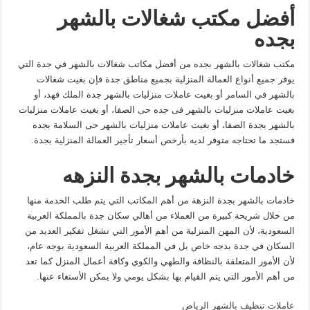
أفضل مكتب شغالات بالشهر
بجده
مكتب شغالات بالشهر بجده من أفضل مكاتب شغالات بالشهر في جدة التي
يوفر جميع أنواع العمالة المنزلية بجميع مناطق جدة فإن بغيت شغالات
بالشهر في السامر أو بغيت عاملات منزليات بالشهر جدة الملك فهد، أو
بغيت عاملات منزليات بالشهر فى جده حى الصفا، أو بغيت عاملات منزليات
بالشهر بجدة الصفا، أو بغيت عاملات منزليات بالشهر حى السلامة بجده
فستجد ما تحتاجه متوفر لديه بأرخص أسعار تأجير العمالة المنزلية بجدة.
خادمات بالشهر بجدة النزهه
خادمات بالشهر بجدة النزهة من أهم المكاتب التي يتم طلب الخدمة منها
من خلال شريحة كبيرة من العملاء من أهالي سكان جدة بالمملكة العربية
السعودية، لأن المهن المنزلية من أهم الأمور التي تشغل تفكير العديد من
السكان في جدة بدجه خاص بل في المملكة العربية السعودية بوجه عام،
لأن الأمور المتعلقة بالنظافة والطهي والكوي وكافة أعمال المنزل كما تعد
من أهم الأمور التي يتم القيام بها بشكل يومي ولا يمكن الأستغاء عنها.
عاملات تنظيف بالشهر الرياض