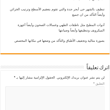
تنظيف بالشهر حى أبحر جدة والتي تقوم بتعقيم الأسطح وترتيب الخزائن
وأيضأً التأكد من ان جميع
أدوات المطبخ مثل ناطقات الطهي وغسالات الصحون وأيضاً أجهزة
الميكرويف وتنظيفها وأيضاً وصيانتها
بصورة مثالية وتجفيف الأطباق والتأكد من وضعها في مكانها المخصص
اترك تعليقاً
لن يتم نشر عنوان بريدك الإلكتروني.
الحقول الإلزامية مشار إليها بـ
*
التعليق
*