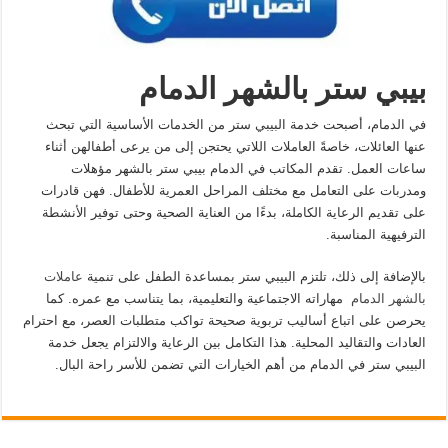
بيبي ستر بالشهر الدمام
في الدمام، أصبحت خدمة البيبي ستر من الخدمات الأساسية التي تبحث
عنها العائلات، خاصةً العاملات اللاتي يحتجن إلى من يرعى أطفالهن أثناء
ساعات العمل. تقدم المكاتب في الدمام بيبي ستر بالشهر مؤهلات
ومدربات على التعامل مع مختلف المراحل العمرية للأطفال. فهن قادرات
على تقديم الرعاية الكاملة، بدءًا من العناية الصحية وحتى توفير الأنشطة
الترفيهية المناسبة.
بالإضافة إلى ذلك، تلتزم البيبي ستر بمساعدة الطفل على تنمية
عاملات
بالشهر الدمام
مهاراته الاجتماعية والتعليمية، بما يتناسب مع عمره. كما
يحرصن على اتباع أساليب تربوية صحيحة تواكب متطلبات العصر، مع احترام
العادات والتقاليد المحلية. هذا التكامل بين الرعاية والالتزام يجعل خدمة
البيبي ستر في الدمام من أهم الخيارات التي تضمن للأسر راحة البال.