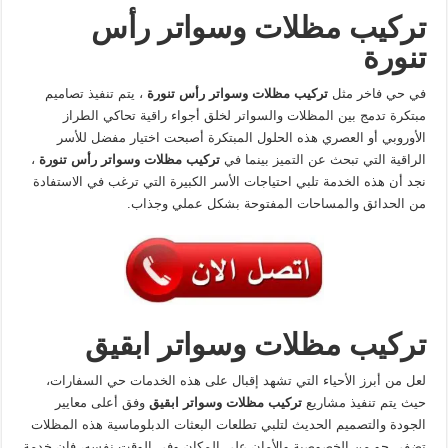
تركيب مظلات وسواتر رأس
تنورة
في حي فاخر مثل
تركيب مظلات وسواتر رأس تنورة
، يتم تنفيذ تصاميم
مبتكرة تدمج بين المظلات والسواتر لخلق أجواء راقية تحاكي الطراز
الأوروبي أو العصري هذه الحلول المبتكرة أصبحت اختيار مفضل للأسر
الراقية التي تبحث عن التميز بينما في
تركيب مظلات وسواتر رأس تنورة
،
نجد أن هذه الخدمة تلبي احتياجات الأسر الكبيرة التي ترغب في الاستفادة
من الحدائق والمساحات المفتوحة بشكل عملي وجذاب.
تركيب مظلات وسواتر ابقيق
لعل من أبرز الأحياء التي تشهد إقبال على هذه الخدمات حي السفارات،
حيث يتم تنفيذ مشاريع
تركيب مظلات وسواتر ابقيق
وفق أعلى معايير
الجودة والتصميم الحديث لتلبي تطلعات البعثات الدبلوماسية هذه المظلات
تضفي جو من الخصوصية والأمان على المكان وفي الوقت نفسه، فإن خدمة