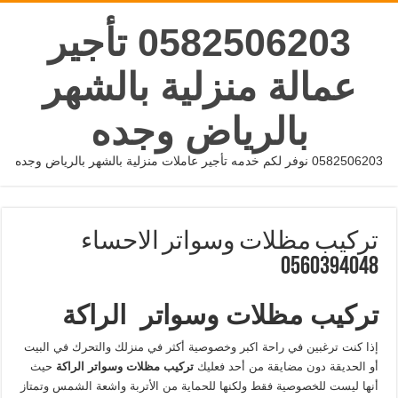
0582506203 تأجير
عمالة منزلية بالشهر
بالرياض وجده
0582506203 نوفر لكم خدمه تأجير عاملات منزلية بالشهر بالرياض وجده
تركيب مظلات وسواتر الاحساء
0560394048
تركيب
مظلات
وسواتر
الراكة
إذا كنت ترغبين في راحة اكبر وخصوصية أكثر في منزلك والتحرك في البيت
أو الحديقة دون مضايقة من أحد فعليك
تركيب
مظلات
وسواتر
الراكة
حيث
أنها ليست للخصوصية فقط ولكنها للحماية من الأتربة واشعة الشمس وتمتاز