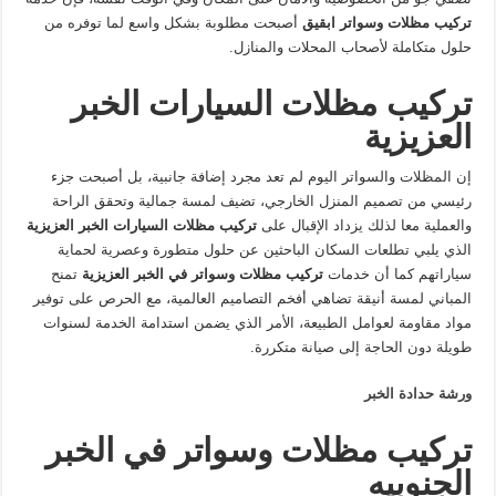
تركيب مظلات وسواتر ابقيق
أصبحت مطلوبة بشكل واسع لما توفره من
حلول متكاملة لأصحاب المحلات والمنازل.
تركيب مظلات السيارات الخبر
العزيزية
إن المظلات والسواتر اليوم لم تعد مجرد إضافة جانبية، بل أصبحت جزء
رئيسي من تصميم المنزل الخارجي، تضيف لمسة جمالية وتحقق الراحة
والعملية معا لذلك يزداد الإقبال على
تركيب مظلات السيارات الخبر العزيزية
الذي يلبي تطلعات السكان الباحثين عن حلول متطورة وعصرية لحماية
سياراتهم كما أن خدمات
تركيب مظلات وسواتر في الخبر العزيزية
تمنح
المباني لمسة أنيقة تضاهي أفخم التصاميم العالمية، مع الحرص على توفير
مواد مقاومة لعوامل الطبيعة، الأمر الذي يضمن استدامة الخدمة لسنوات
طويلة دون الحاجة إلى صيانة متكررة.
ورشة حدادة الخبر
تركيب مظلات وسواتر في الخبر
الجنوبيه