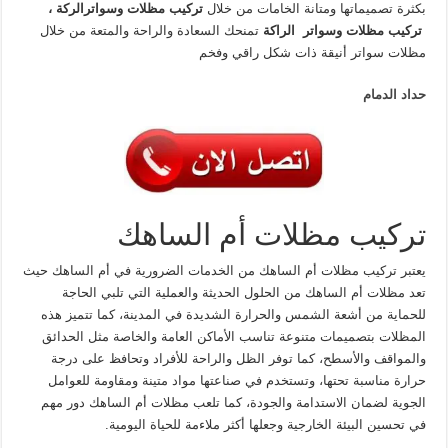
بكثرة تصميماتها ومتانة الخامات من خلال
تركيب
مظلات
وسواترالركة
،
تركيب
مظلات
وسواتر
الراكة
تمنحك السعادة والراحة والمتعة من خلال
مظلات سواتر أنيقة ذات شكل راقي وفخم
حداد الدمام
تركيب مظلات أم الساهك
يعتبر تركيب مظلات أم الساهك من الخدمات الضرورية في أم الساهك حيث
تعد مظلات أم الساهك من الحلول الحديثة والعملية التي تلبي الحاجة
للحماية من أشعة الشمس والحرارة الشديدة في المدينة، كما تتميز هذه
المظلات بتصميمات متنوعة تناسب الأماكن العامة والخاصة مثل الحدائق
والمواقف والأسطح، كما توفر الظل والراحة للأفراد وتحافظ على درجة
حرارة مناسبة تحتها، وتستخدم في صناعتها مواد متينة ومقاومة للعوامل
الجوية لضمان الاستدامة والجودة، كما تلعب مظلات أم الساهك دور مهم
في تحسين البيئة الخارجية وجعلها أكثر ملاءمة للحياة اليومية.