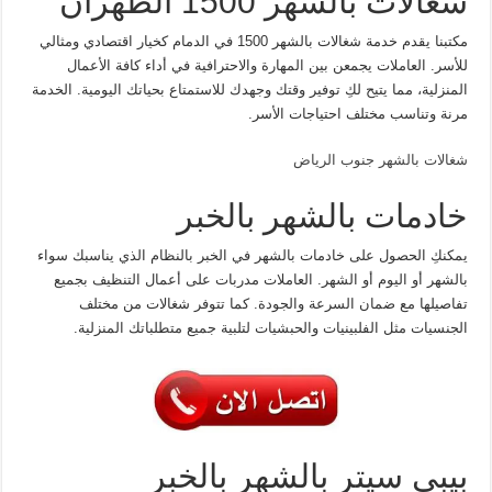
شغالات بالشهر 1500 الظهران
مكتبنا يقدم خدمة شغالات بالشهر 1500 في الدمام كخيار اقتصادي ومثالي
للأسر. العاملات يجمعن بين المهارة والاحترافية في أداء كافة الأعمال
المنزلية، مما يتيح لكِ توفير وقتك وجهدك للاستمتاع بحياتك اليومية. الخدمة
مرنة وتناسب مختلف احتياجات الأسر.
شغالات بالشهر جنوب الرياض
خادمات بالشهر بالخبر
يمكنكِ الحصول على خادمات بالشهر في الخبر بالنظام الذي يناسبك سواء
بالشهر أو اليوم أو الشهر. العاملات مدربات على أعمال التنظيف بجميع
تفاصيلها مع ضمان السرعة والجودة. كما تتوفر شغالات من مختلف
الجنسيات مثل الفلبينيات والحبشيات لتلبية جميع متطلباتك المنزلية.
بيبي سيتر بالشهر بالخبر