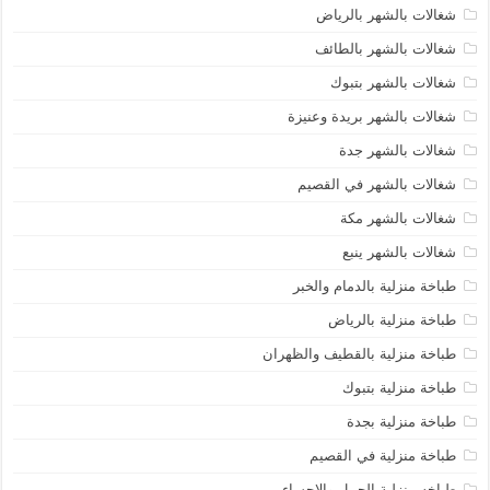
شغالات بالشهر بالرياض
شغالات بالشهر بالطائف
شغالات بالشهر بتبوك
شغالات بالشهر بريدة وعنيزة
شغالات بالشهر جدة
شغالات بالشهر في القصيم
شغالات بالشهر مكة
شغالات بالشهر ينبع
طباخة منزلية بالدمام والخبر
طباخة منزلية بالرياض
طباخة منزلية بالقطيف والظهران
طباخة منزلية بتبوك
طباخة منزلية بجدة
طباخة منزلية في القصيم
طباخه منزلية الجبيل والاحساء