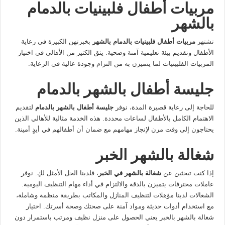
مربيات أطفال فلبينيات بالدمام
بالشهر
تشتهر
مربيات أطفال فلبينيات بالدمام بالشهر
بخبرتهن الكبيرة في رعاية
الأطفال وتقديم بيئة تعليمية آمنة وصحية. يثق الكثير من الأهالي في اختيار
المربيات الفلبينيات لما يتميزن به من التزام وجودة عالية في الرعاية.
جليسة أطفال بالشهر بالدمام
للحاجة إلى رعاية قصيرة المدة، نوفر
جليسة أطفال بالشهر بالدمام
لتقديم
الاهتمام الكامل بالأطفال لساعات محددة. هذه الخدمة مثالية للأهالي الذين
يحتاجون إلى وقت مرن لإنجاز مهامهم مع ضمان أن أطفالهم في أيدٍ أمينة.
شغالة بالشهر الخبر
إذا كنت تبحثين عن
شغالة بالشهر في الخبر
، فلدينا الحل الأمثل لكِ. نوفر
عاملات محترفات يتميزن بالدقة والالتزام في أداء مهام التنظيف اليومية.
الشغالات لدينا مؤهلات لتنظيف المنازل والمكاتب بطريقة منظمة وشاملة،
مع استخدام أدوات حديثة ومواد آمنة على صحتك وصحة أسرتك. اختيار
شغالة بالشهر بالخبر يعني الحصول على منزل نظيف ومرتب باستمرار دون