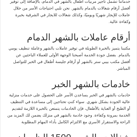
خدماتنا تشمل تأجير مربيات أطفال بالشهر في الدمام، بالإضافة إلى توفير
أفضل أرقام شغالات بالدمام بالشهر. نحن نلبي احتياجات الأسر من خلال
عاملات للإيجار شهريًا ويوميًا، وكذلك شغالات للايجار في الشرقية بخبرة
وكفاءة عالية.
أرقام عاملات بالشهر الدمام
مكتبنا يتميز بالخبرة الطويلة في توفير عاملات بالشهر وعاملة تنظيف يومي
بالدمام. بفضل جودة الخدمة أصبحنا الوجهة الأولى للعملاء الباحثين عن
أفضل مكتب بيبي ستر بالشهر أو أرقام جليسة أطفال في الخبر للتواصل
المباشر.
خادمات بالشهر الخبر
خادمات بالشهر في الخبر يساعدن الأسر على الحصول على خدمات منزلية
عالية الجودة بشكل شهري. سواء كنتِ تحتاجين إلى مساعدة في التنظيف
أو الطبخ أو العناية بالأطفال، فإن الخادمات يتمتعن بالخبرة اللازمة لتقديم
الخدمة بمرونة وكفاءة. وجود خادمة بالشهر في منزلك يضمن لك المزيد من
الراحة والاستقرار الأسري مع الالتزام الكامل بأداء المهام المطلوبة