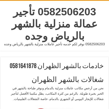
0582506203 تأجير
عمالة منزلية بالشهر
بالرياض وجده
0582506203 نوفر لكم خدمه تأجير عاملات منزلية بالشهر بالرياض وجده
خادمات بالشهر الظهران 0581641878
شغالات بالشهر الظهران
نحن من أرخص مكاتب عاملات منزلية بالدمام ونوفر طباخة بالشهر في
الخبر بخبرة طويلة. بالرغم من كثرة المكاتب، يظل مكتبنا الأفضل لتأجير
شغالات للإيجار اليومي أو الشهري بالدمام، خاصة الشغالات الفلبينيات.