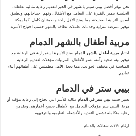
نحن نوفر أفضل بيبي سيتر بالشهر في الخبر لتقديم رعاية مثالية لطفلك.
الجليسة تتميز بالقدرة على التعامل مع الأطفال، وفهم احتياجاتهم، وتطبيق
أسس التربية الصحيحة، مما يمنح الأهل راحة واطمئنان كامل. كما يمكننا
توفير ممرضة منزلية وخدمات عاملات نظافة بالشهر حسب احتياج الأسرة.
مربية أطفال بالشهر الدمام
اختيار
مربية أطفال بالشهر الدمام
يمنح الأسرة استمرارية في الرعاية مع
توفير بيئة صحية وآمنة لنمو الأطفال. المربيات مؤهلات لتقديم الرعاية
المناسبة في مختلف الجوانب، مما يجعل الأهل مطمئنين على أطفالهم أثناء
غيابهم.
بيبي ستر في الدمام
تعتبر خدمة
بيبي ستر في الدمام
مثالية للأسر التي تحتاج إلى رعاية مؤقتة أو
مرنة. البيبي ستر مؤهلات للتعامل مع الأطفال بجميع أعمارهم، ويقدمن
رعاية متكاملة تشمل التغذية والأنشطة التعليمية والترفيهية.
ارقام دلالات شغالات بالدمام