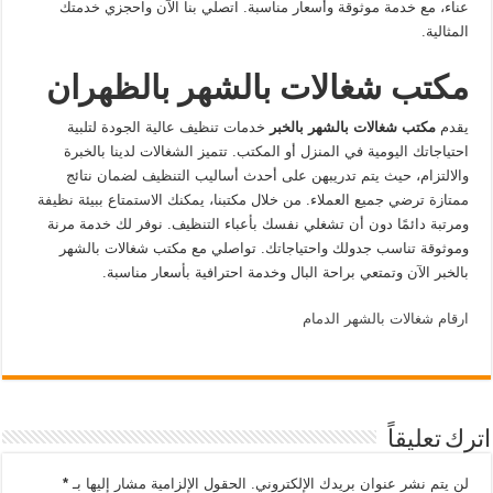
عناء، مع خدمة موثوقة وأسعار مناسبة. اتصلي بنا الآن واحجزي خدمتك
المثالية.
مكتب شغالات بالشهر بالظهران
يقدم
مكتب شغالات بالشهر بالخبر
خدمات تنظيف عالية الجودة لتلبية
احتياجاتك اليومية في المنزل أو المكتب. تتميز الشغالات لدينا بالخبرة
والالتزام، حيث يتم تدريبهن على أحدث أساليب التنظيف لضمان نتائج
ممتازة ترضي جميع العملاء. من خلال مكتبنا، يمكنك الاستمتاع ببيئة نظيفة
ومرتبة دائمًا دون أن تشغلي نفسك بأعباء التنظيف. نوفر لك خدمة مرنة
وموثوقة تناسب جدولك واحتياجاتك. تواصلي مع مكتب شغالات بالشهر
بالخبر الآن وتمتعي براحة البال وخدمة احترافية بأسعار مناسبة.
ارقام شغالات بالشهر الدمام
اترك تعليقاً
لن يتم نشر عنوان بريدك الإلكتروني.
الحقول الإلزامية مشار إليها بـ
*