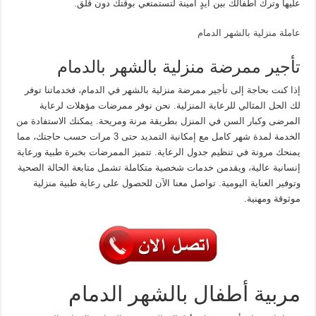
عليها وترك أطفالك بين أيدٍ أمينة لتستمتعي بوقتك دون قلق.
عاملة منزلية بالشهر الدمام
تأجير ممرضة منزلية بالشهر بالدمام
إذا كنت بحاجة إلى تأجير ممرضة منزلية بالشهر في الدمام، فخدماتنا توفر
لك الحل المثالي للرعاية المنزلية. نحن نوفر ممرضات مؤهلات لرعاية
المرضى وكبار السن في المنزل بطريقة مرنة ومريحة. يمكنك الاستفادة من
الخدمة لمدة شهر كامل مع إمكانية التمديد حتى 3 مرات حسب حاجتك، مما
يمنحك مرونة في تنظيم جدول الرعاية. تتميز الممرضات بخبرة طبية ورعاية
إنسانية عالية، ويقدمن خدمات شخصية متكاملة تشمل متابعة الحالة الصحية
وتوفير العناية اليومية. تواصل معنا الآن للحصول على رعاية طبية منزلية
موثوقة ومهنية.
مربية أطفال بالشهر الدمام