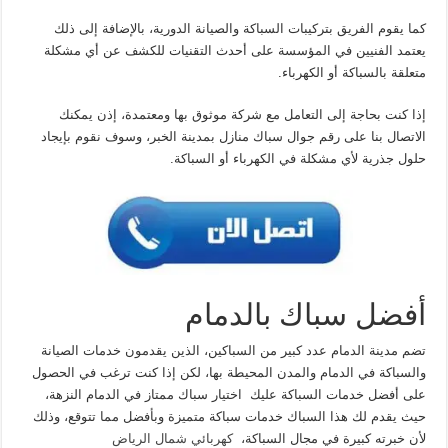
كما يقوم الفريق بتركيبات السباكة والصيانة الدورية، بالإضافة إلى ذلك
يعتمد الفنيين في المؤسسة على أحدث التقنيات للكشف عن أي مشكلة
متعلقة بالسباكة أو الكهرباء.
إذا كنت بحاجة إلى التعامل مع شركة موثوق بها ومعتمدة، إذن يمكنك
الاتصال بنا على رقم جوال سباك منازل بمدينة الخبر، وسوف نقوم بإيجاد
حلول جذرية لأي مشكلة في الكهرباء أو السباكة.
أفضل سباك بالدمام
تضم مدينة الدمام عدد كبير من السباكين، الذين يقدمون خدمات الصيانة
والسباكة في الدمام والمدن المحيطة بها، لكن إذا كنت ترغب في الحصول
على أفضل خدمات السباكة عليك اختيار سباك ممتاز في الدمام النزهة،
حيث يقدم لك هذا السباك خدمات سباكة متميزة وبأفضل مما تتوقع، وذلك
لأن خبرته كبيرة في مجال السباكة،
كهربائي شمال الرياض