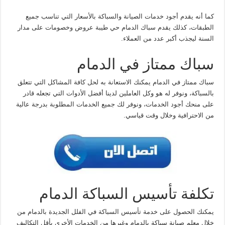
كما أنه يقدم أجود خدمات الصيانة والسباكة بالأسعار التي تناسب جميع
الطبقات، كذلك يقدم سباك الدمام حي طيبة عروض وخصومات على مدار
السنة ليجذب أكبر عدد من العملاء.
سباك ممتاز في الدمام
سباك ممتاز في الدمام يمكنك الاستعانة به لحل كافة المشاكل التي تتعلق
بالسباكة، ونوفر له هو وكل العاملين لدينا أفضل الأدوات التي تجعله قادر
على منحك أجود الخدمات، ونوفر لك جميع الخدمات المطلوبة بدرجة عالية
من الاحترافية وخلال وقت قياسي.
تكلفة تأسيس السباكة الدمام
يمكنك الحصول على خدمة تأسيس السباكة في الفلل الجديدة بالدمام من
خلال معلم صيانة سباكة بالدمام وغيرها من الخدمات الأخرى بأقل التكاليف