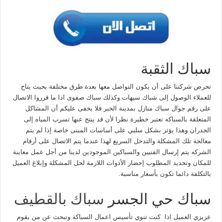
سباك الثقبة
تحرص شركتنا على أن يكون التواصل معها بعدة طرق مختلفة بحيث يتاح
للعملاء الوصول إلى شباك سيهات وكذلك سباك صفوى اذا ما قرروا الاتصال
على رقم جوال سباك منازل بمدينة الخبر فلا يخفى عليكم أن المشاكل
المتعلقة بالسباكه تعتبر خطيرة نظرا لأن قد ينتج عنها تسرب المياه إلى
الجدران وهذا يؤثر بشكل سلبي على أساسات المبنى خاصة إذا لم يتم
معالجة تلك المشكلة والتدخل السريع لهذا عندما يتم الاتصال على أرقام
الشركه يتم إرسال الفنيين والسباكين الموجودين لدينا من أجل عمل معاينة
للمكان وتحديد المطلوب إحضار الأدوات اللازمة لحل المشكلة وإبلاغ العميل
بالتكلفة دائما تكون بأسعار مناسبة.
سباك حي الجسر
سباك بالقطيف
عزيزي العميل اذا كنت تنوي تأسيس اعمال السباكة وتبحث عن من يقوم