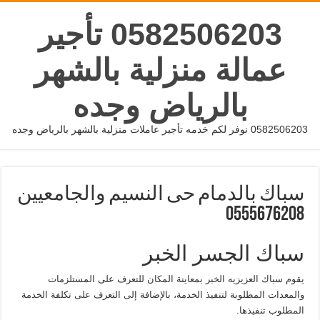
0582506203 تأجير
عمالة منزلية بالشهر
بالرياض وجده
0582506203 نوفر لكم خدمه تأجير عاملات منزلية بالشهر بالرياض وجده
سباك بالدمام حى النسيم والجامعيين
0555676208
سباك الجسر الخبر
يقوم سباك العزيزيه الخبر بمعاينة المكان للتعرف على المستلزمات
والمعدات المطلوبة لتنفيذ الخدمة، بالإضافة إلى التعرف على تكلفة الخدمة
المطلوب تنفيذها.