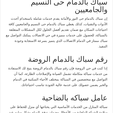
سباك بالدمام حى النسيم
والجامعيين
إن سباك بالدمام حى النور والأمانة يقدم خدمات شاملة باستخدام أحدث
الأدوات والتقنيات، كذلك يغطي سباك بالدمام حى النسيم والجامعيين كافة
احتياجات السكان مع ضمان تقديم أفضل الحلول لكل المشكلات المتعلقة
بالسباكة، للحصول على خدمات مميزة في حي الاتصالات يمكنك التواصل مع
سباك ممتاز في الدمام الاتصالات الذي يتميز بسرعة الاستجابة وجودة
التنفيذ.
رقم سباك بالدمام الروضة
إذا كنت في حي الروضة فإن رقم سباك بالدمام الروضة يتيح لك الاستفادة
من خدمات سباكة متكاملة تشمل الصيانة والإصلاحات الطارئة، كما أن
التواصل مع متخصصين في السباكة بمختلف الأحياء السكنية في الدمام
والخبر يضمن حصولك على خدمة عالية الجودة تناسب احتياجاتك.
عامل سباكه بالضاحية
سباكة المنازل من الخدمات الأساسية التي يحتاجها أي منزل للحفاظ على
سلامة الشبكة الداخلية من الأعطال وضمان تدفق المياه بشكل سليم عند