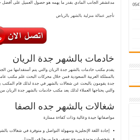
مدغشقر الجانب المادي بقدر ما يهمه هو حصول العميل على أفضل خدم
تأجير عمالة منزلية بالشهر بالرياض
خادمات بالشهر جدة الريان
يقدم مكتب خادمات بالشهر جدة الريان والتي يتم أستقدامها من الجن
بالمملكة العربية السعودية فمن خلال محركات البحث علم مكتب عام
جدة يقومون بالبحث عن شغالات بالشهر في جدة لذلك قام المكتب بتو
والتي يحتاجها العملاء لذلك يعد مكتب خادمات بالشهر جدة الريان من
شغالات بالشهر جده الصفا
مواصفاتها جيدة وعالية وذات كفاءة ممتازة
إجادة اللغة الإنجليزية وسهولة التواصل و متوفرة في شغالات بالش
شخصيات ودودة ومرحة تضفي جوا مريحا في المنزل