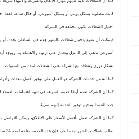
كما أن الشغالات لدينا لديهم مهارة الإتقان والسرعة والانتهاء سريعُا 
كانت مطلوبة بشكل يومي أو بشكل أسبوعي، أو خلال ساعة فقط، ح
اختيار الشغالات تكون مختلفة في الشركة.
فيمكنك أن تقوم باختيار شغالات بالشهر جده حى الشاطئ بجدة، أو ي
أسبوعي تذهب إلى المنزل وتعمل على ترتيبه والاهتمام به، ويوجد أي
بشكل دوري وتتعاقد مع الشركة على الشغالات لمدة من السنوات.
كما أنه من خدمات الشركة هو العمل على توفير أفضل معدات وأدوات ا
كما أن الشركة تقدم أيضًا خدمة السرعة في تلبية اهتمامات العملاء 
جدة الحمدانية فيم توفير الخدمة إليهم سريعًا.
كما أن الشركة تعمل بأفضل الأسعار على الإطلاق، ويمكن التواصل معه
لطلب شغالات بالشهر جدة ابحر، فإن هذه الخدمة متاحة لمدة 24 ساعة.