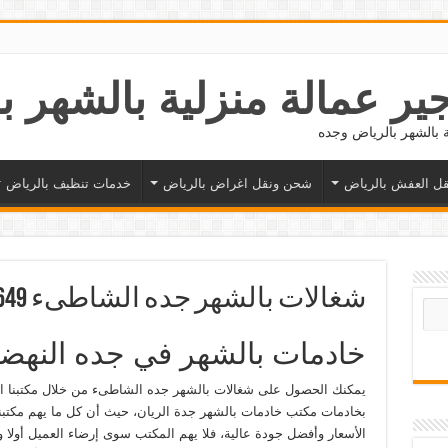
ل العفش بالرياض
شحن ونقل اغراض بالرياض
خدمات تنظيف بالرياض
شغالات بالشهر جده الشاطىء 0577265649
خادمات بالشهر في جده النهض
يمكنك الحصول على شغالات بالشهر جده الشاطىء من خلال مكتبنا ال
بخادمات مكتب خادمات بالشهر جدة الريان، حيث أن كل ما يهم مكتب
الأسعار وأفضل جودة عالية، فلا يهم المكتب سوى إرضاء العميل أولا و