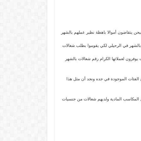
بحن يتقاضون أموالا باهظة نظير عملهم بالشهر
الشهر في الرحيلي لكي يقوموا بطلب شغالات
يوفرون لعملائها الكرام رقم شغالات بالشهر
 الفئات الموجودة في جده ونجد أن مثل هذا
ن المكاسب المادية ولديهم شغالات من جنسيات