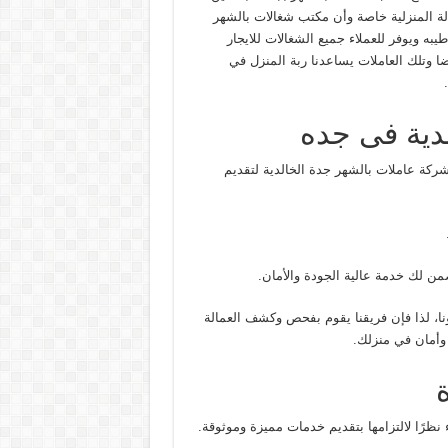
 المنزلية خاصة وأن مكتب شغالات بالشهر
منذ أكثر من 10 أعوام وله سمعه طيبه ويوفر للعملاء جميع الشغالات للايجار
يضا وتلك العاملات يساعدنا ربة المنزل في
دية فى جده
ركة عاملات بالشهر جدة الخالدية لتقديم
من لك خدمة عالية الجودة والأمان.
نا، لذا فإن فريقنا يقوم بفحص وكشف العمالة
وأمان في منزلك.
نظرًا لالتزامها بتقديم خدمات مميزة وموثوقة.