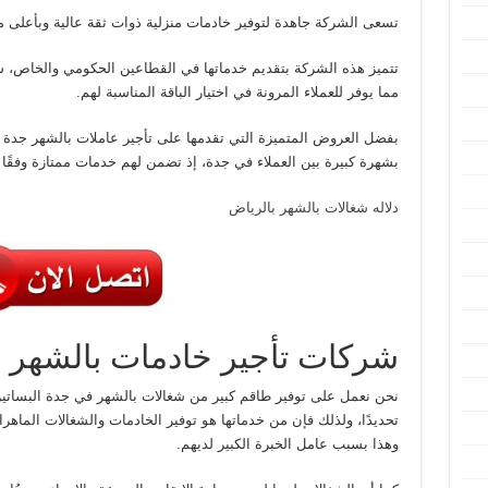
تسعى الشركة جاهدة لتوفير خادمات منزلية ذوات ثقة عالية وبأعلى م
تتميز هذه الشركة بتقديم خدماتها في القطاعين الحكومي والخاص، سو
مما يوفر للعملاء المرونة في اختيار الباقة المناسبة لهم.
بفضل العروض المتميزة التي تقدمها على تأجير عاملات بالشهر جدة 
بشهرة كبيرة بين العملاء في جدة، إذ تضمن لهم خدمات ممتازة وفقًا ل
دلاله شغالات بالشهر بالرياض
شركات تأجير خادمات بالشهر 
نحن نعمل على توفير طاقم كبير من شغالات بالشهر في جدة البساتين
تحديدًا، ولذلك فإن من خدماتها هو توفير الخادمات والشغالات الماهر
وهذا بسبب عامل الخبرة الكبير لديهم.