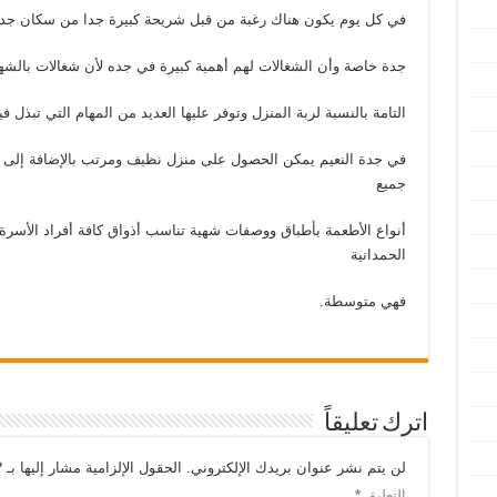
في كل يوم يكون هناك رغبة من قبل شريحة كبيرة جدا من سكان جد
جدة خاصة وأن الشغالات لهم أهمية كبيرة في جده لأن شغالات بالشه
التامة بالنسبة لربة المنزل وتوفر عليها العديد من المهام التي تبذل
في جدة النعيم يمكن الحصول على منزل نظيف ومرتب بالإضافة إلى 
جميع
أنواع الأطعمة بأطباق ووصفات شهية تناسب أذواق كافة أفراد الأسرة
الحمدانية
فهي متوسطة.
اترك تعليقاً
لن يتم نشر عنوان بريدك الإلكتروني.
الحقول الإلزامية مشار إليها بـ
*
التعليق
*