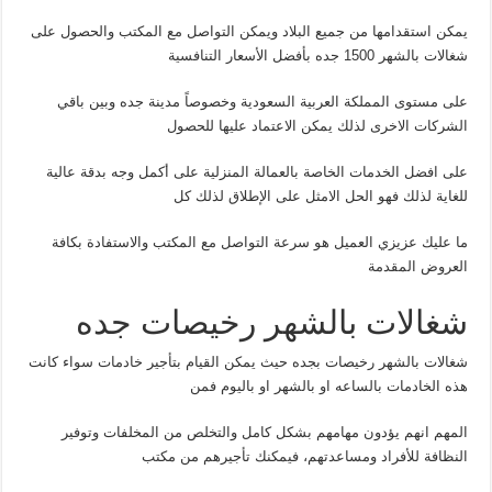
يمكن استقدامها من جميع البلاد ويمكن التواصل مع المكتب والحصول على
شغالات بالشهر 1500 جده بأفضل الأسعار التنافسية
على مستوى المملكة العربية السعودية وخصوصاً مدينة جده وبين باقي
الشركات الاخرى لذلك يمكن الاعتماد عليها للحصول
على افضل الخدمات الخاصة بالعمالة المنزلية على أكمل وجه بدقة عالية
للغاية لذلك فهو الحل الامثل على الإطلاق لذلك كل
ما عليك عزيزي العميل هو سرعة التواصل مع المكتب والاستفادة بكافة
العروض المقدمة
شغالات بالشهر رخيصات جده
شغالات بالشهر رخيصات بجده حيث يمكن القيام بتأجير خادمات سواء كانت
هذه الخادمات بالساعه او بالشهر او باليوم فمن
المهم انهم يؤدون مهامهم بشكل كامل والتخلص من المخلفات وتوفير
النظافة للأفراد ومساعدتهم، فيمكنك تأجيرهم من مكتب