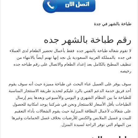
طباخة بالشهر في جدة
رقم طباخة بالشهر جده
لا تقوم شغاله طباخة بالشهر جده فقط بأعمال تحضير الطعام لدى العملاء
في جده بالمملكة العربية السعودية بل نجد إنها تهتم أيضاً بالانتهاء من
تنظيف المطبخ بالكامل بعد إعداد الطعام والاتصال على رقم طباخه جده
رخيصه
سوف يوفر على العميل عناء البحث عن طباخة مميزة حيث أنه سوف يقوم
أحد فريق خدمة الدعم الفني بالرد عليكم لتحديد طريقة الاستئجار المناسبة
للطباخة ما بين النظام الشهري و اليومي والأسبوعي وبعدها يتم إرسال
الطباخات بأقل الأسعار للاستئجار ونحن في شركتنا يوجد امكانية للحصول
على شغالات لأعمال النظافة المنزلية حيث يقوم الشغالات بأداء التعقيم
للبيت و غسيل الملابس والكنس للأرضيات بخلاف غسل الحمامات وغيرها
من المهام التي توفر الراحة لسيدة المنزل.