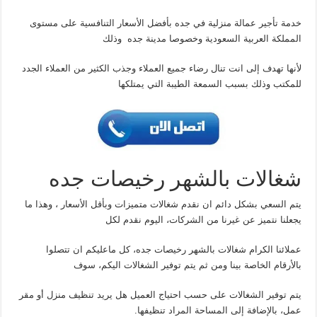
خدمة تأجير عمالة منزلية في جده بأفضل الأسعار التنافسية على مستوى
المملكة العربية السعودية وخصوصا مدينة جده وذلك
لأنها تهدف إلى انت تنال رضاء جميع العملاء وجذب الكثير من العملاء الجدد
للمكتب وذلك بسبب السمعة الطيبة التي يمتلكها
شغالات بالشهر رخيصات جده
يتم السعي بشكل دائم ان نقدم شغالات متميزات وبأقل الأسعار ، وهذا ما
يجعلنا نتميز عن غيرنا من الشركات، اليوم نقدم لكل
عملائنا الكرام شغالات بالشهر رخيصات جده، كل ماعليكم ان تتصلوا
بالأرقام الخاصة بينا ومن ثم يتم توفير الشغالات اليكم، سوف
يتم توفير الشغالات على حسب احتياج العميل هل يريد تنظيف منزل أو مقر
عمل، بالإضافة إلى المساحة المراد تنظيفها.