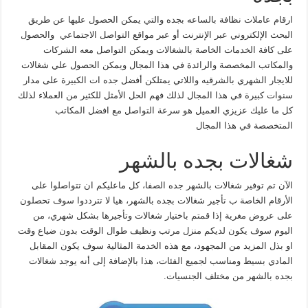
ارقام عاملات نظافة بالساعه بجده والتي يمكن الحصول عليها عن طريق
البحث الإلكتروني عبر الإنترنت أو عبر مواقع التواصل الاجتماعي والحصول
على كافة الخدمات الخاصة بالشغالات ويمكن التواصل معه الشركات
والمكاتب المخصصة والرائدة في هذا المجال ويمكن الحصول علي شغالات
للايجار الشهري بالشرقيه واللاتي يمتلكن أفضل جده ات الكبيرة على مدار
سنوات كبيرة في هذا المجال لذلك فهم الحل الأمثل للكثير من العملاء لذلك
كل ما عليك عزيزي العميل هو سرعة التواصل مع افضل المكاتب
المتخصصة في هذا المجال
شغالات بجده بالشهر
الآن تم توفير شغالات بالشهر جده الصفا، كل ماعليكم ان تتواصلوا على
الأرقام الخاصة ب تأجير شغالات بجده بالشهر، هيا لا تترددوا سوف تحصلون
على عروض مغرية إذا قمتم باختيار شغالات وتأجيرها بشكل شهري، من
اليوم سوف يكون لديكم منزل مرتب ونظيف طوال الوقت بدون ضياع وقت
او بذل المزيد من المجهود، مع هذه الخدمة المثالية سوف يكون المقابل
المادي بسيط ومناسب لجميع الفئات، هذا بالإضافة إلى أنه يوجد شغالات
بجده بالشهر من مختلف الجنسيات.