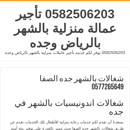
0582506203 تأجير
عمالة منزلية بالشهر
بالرياض وجده
0582506203 نوفر لكم خدمه تأجير عاملات منزلية بالشهر بالرياض وجده
شغالات بالشهر جده الصفا
0577265649
شغالات اندونيسيات بالشهر في
جده
يسعدنا أن نقدم لكم خدمات رعاية منزلية للأطفال تلك الخدمات تقدم عن
طريق شغالات بالشهر جده الصفا حيث تتميز بالقدرة على توفير بيئة آمنة