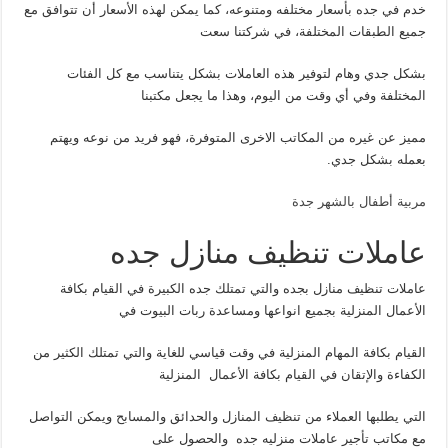
خدم في جده بأسعار مختلفه ومتنوعه، كما يمكن لهذه الأسعار أن تتوافق مع
جميع الطبقات المختلفة، في شركتنا سعت
بشكل جدي وهام لتوفير هذه العاملات بشكل يتناسب مع كل الفئات
المختلفة وفي أي وقت من اليوم، وهذا ما يجعل مكتبنا
مميز عن غيره من المكاتب الاخرى المتوفرة، فهو فريد من نوعه ويهتم
بعمله بشكل جدي.
مربية أطفال بالشهر جدة
عاملات تنظيف منازل جده
عاملات تنظيف منازل بجده والتي تمتلك جده الكبيرة في القيام بكافة
الأعمال المنزلية بجميع انواعها ومساعدة ربات البيوت في
القيام بكافة المهام المنزلية في وقت قياسي للغاية والتي تمتلك الكثير من
الكفاءة والإتقان في القيام بكافة الأعمال المنزلية
التي يطلبها العملاء من تنظيف المنازل والحدائق والمسابح ويمكن التواصل
مع مكاتب تأجير عاملات منزليه جده والحصول على