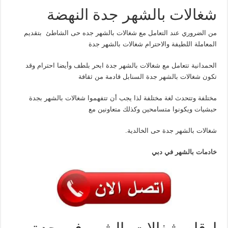
شغالات بالشهر جدة النهضة
من الضروري عند التعامل مع شغالات بالشهر جده حى الشاطئ بتقديم
المعاملة اللطيفة والاحترام شغالات بالشهر جدة
الحمدانية تتعامل مع شغالات بالشهر جدة ابحر بلطف وأيضا احترام وقد
تكون شغالات بالشهر جدة السنابل قادمة من ثقافة
مختلفة وتتحدث لغة مختلفة لذا يجب أن تتفهموا شغالات بالشهر بجدة
حبشيات ويكونوا متسامحين وكذلك متعاونين مع
شغالات بالشهر جدة حى الخالدية.
خادمات بالشهر في دبي