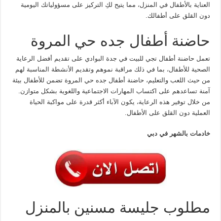
العناية بالأطفال في المنزل، مما يتيح لكِ التركيز على مسؤولياتك اليومية
دون القلق على أطفالك.
حاضنة أطفال جده حي المروة
تعمل حاضنة أطفال تجي للبيت في جدة البوادي على تقديم أفضل الرعاية
الصحية للأطفال، بما في ذلك مراقبة نموهم وتقديم الأنشطة المناسبة لهم
من حيث اللعب والتعليم، حاضنة أطفال جده حي المروة تضمن للأطفال بيئة
آمنة تساعدهم على اكتساب المهارات الاجتماعية واللغوية بشكل متوازن.
من خلال توفير هذه الرعاية، يكون الآباء أكثر قدرة على مواكبة الحياة
العملية دون القلق على الأطفال.
خادمات بالشهر في دبي
مطلوب جليسة مسنين بالمنزل