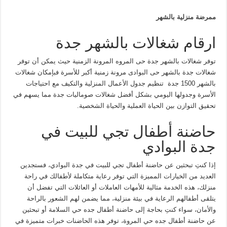
ممرضة منزلية بالشهر
ارقام شغالات بالشهر جدة
توفر شغالات بالشهر جدة حى المروه المرونة الزمنية حيث يمكن أن توفر
شغالات جدة بالشهر حى البوادى مرونة زمنية أكبر للأسرة فبإمكان شغالات
بالشهر 1500 جدة تنظيم جدول الأعمال المنزلية والتكيف مع احتياجات
الأسرة وجدولها اليومي بشكل أفضل شغالات صوماليات جدة مما يسهم في
تحقيق التوازن بين الحياة العملية والحياة الشخصية.
حاضنة أطفال تجي للبيت في
جدة البوادي
إذا كنتِ تبحثين عن حاضنة أطفال تجي للبيت في جدة البوادي، فستجدين
العديد من الخيارات المميزة التي توفر رعاية متكاملة لأطفالك في راحة
منزلك، هذه الخدمة مثالية للأمهات العاملات أو العائلات التي تفضل أن
يتلقى أطفالهم الرعاية في بيئة منزلية، مما يضمن لهم الشعور بالراحة
والأمان، سواء كنتِ بحاجة إلى حاضنة أطفال جده حي السلامة أو تبحثين
عن حاضنة أطفال جده حي المروة، توفر هذه الحاضنات خبرات متميزة في