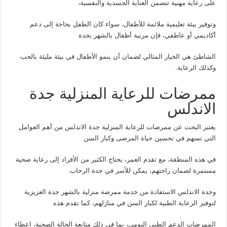
على رعاية مهنية تتضمن العناية الجسدية والنفسية،
وتوفير بيئة تعليمية ملائمة للأطفال، سواء كان الطفل بحاجة إلى دعم
أكاديمي أو عاطفي، فإن مربية أطفال بالشهر بجدة
الشاطئ هي الخيار المثالي لضمان أن ينمو الأطفال في بيئة مليئة بالحب
وكذلك الرعاية.
ممرضات للرعاية المنزلية جدة
الاندلس
يعتبر البحث عن ممرضات للرعاية المنزلية جدة الاندلس من أهم العوامل
التي تسهم في تحسين حياة المرضى وكبار السن
في هذه المنطقة، مع تقدم العمر، يحتاج الكثير من الأفراد إلى رعاية صحية
مستمرة لضمان راحتهم، يمكن للأسر في جدة الرحاب
وجدة الاندلس الاستفادة من خدمة ممرضة منزلية بالشهر جدة العزيزية
لتوفير الرعاية الطبية لكبار السن في منازلهم، كما تقدم هذه
الممرضات الدعم الطبي اليومي، بما في ذلك متابعة الحالة الصحية، إعطاء