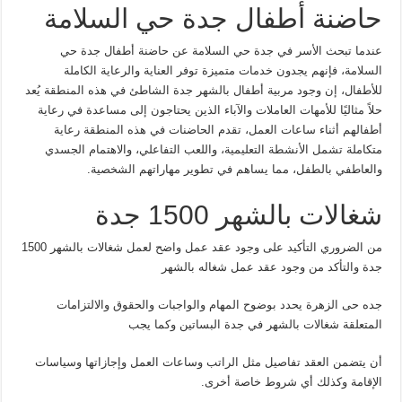
حاضنة أطفال جدة حي السلامة
عندما تبحث الأسر في جدة حي السلامة عن حاضنة أطفال جدة حي
السلامة، فإنهم يجدون خدمات متميزة توفر العناية والرعاية الكاملة
للأطفال، إن وجود مربية أطفال بالشهر جدة الشاطئ في هذه المنطقة يُعد
حلاً مثاليًا للأمهات العاملات والآباء الذين يحتاجون إلى مساعدة في رعاية
أطفالهم أثناء ساعات العمل، تقدم الحاضنات في هذه المنطقة رعاية
متكاملة تشمل الأنشطة التعليمية، واللعب التفاعلي، والاهتمام الجسدي
والعاطفي بالطفل، مما يساهم في تطوير مهاراتهم الشخصية.
شغالات بالشهر 1500 جدة
من الضروري التأكيد على وجود عقد عمل واضح لعمل شغالات بالشهر 1500
جدة والتأكد من وجود عقد عمل شغاله بالشهر
جده حى الزهرة يحدد بوضوح المهام والواجبات والحقوق والالتزامات
المتعلقة شغالات بالشهر في جدة البساتين وكما يجب
أن يتضمن العقد تفاصيل مثل الراتب وساعات العمل وإجازاتها وسياسات
الإقامة وكذلك أي شروط خاصة أخرى.