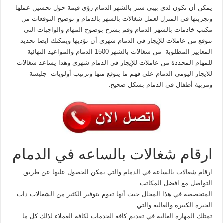
يمكن أن تكون لدي بيبي ستر بالشهر الدمام رؤى قيمة حول تحسين عملها
وتجربتها في المنزل لعمل شغالات بالشهر بالدمام و توضيح التوقعات من
مكتب خادمات بالشهر الدمام وقم بشرح بوضوح المهام والواجبات التي
تتوقع من عاملات للإيجار فى الدمام شهري أن تؤديها ويمكنك ايضا تحديد
المعايير المطلوبة من شغالات بالشهر 1500 الدمام والمواعيد النهائية
للمهام المحددة من عاملات للإيجار فى الدمام شهري وهذا يساعد شغالات
للايجار اليومي الدمام على فهم ما يتوقع منها وترتيب أولويات جليسة
ومربية أطفال فى الدمام بشكل صحيح.
ارقام شغالات بالساعه في الدمام
ارقام شغالات بالساعه في الدمام والتي يمكن الحصول عليها عن طريق
التواصل مع افضل المكاتب
المتخصصة في هذا المجال حيث أنها تقوم بتوفير الكثير من الشغالات ذات
الخبرة الكبيرة والعالية والتي
تمتلك المهارة العالية في تقديم كافة الخدمات لكافة العملاء لذلك كل ما