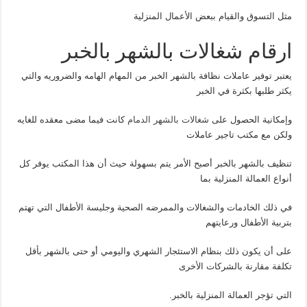
مثل التسوق والقيام ببعض الأعمال المنزلية
ارقام شغالات بالشهر بالخبر
يعتبر توفير عاملات نظافة بالشهر الخبر من المهام الهامه والضروريه والتي
يكثر طلبها بكثرة في الخبر
وإمكانية الحصول على
شغالات بالشهر الدمام
كانت فيما مضى معقده للغايه
ولكن مع مكتب تاجير عاملات
تنظيف بالشهر بالخبر أصبح الأمر يتم بسهولة حيث أن هذا المكتب يوفر كل
أنواع العمالة المنزلية بما
في ذلك الخادمات والشغالات والممرضه الصحية وجليسة الأطفال التي تهتم
بتربية الأطفال ورعايتهم
على أن يكون ذلك بنظام الاستئجار الشهري واليومي أو حتى بالشهر بأقل
تكلفة مقارنة بالشركات الأخرى
التي تؤجر العمالة المنزلية بالخبر.