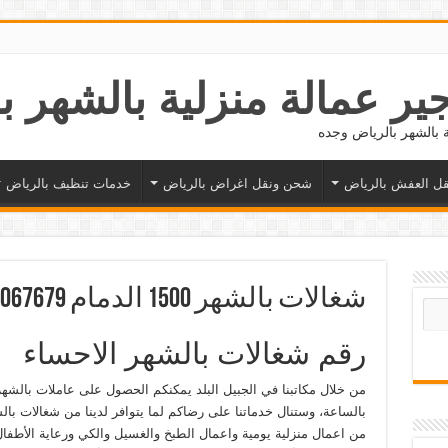
ل العفش بالرياض
شحن ونقل اغراض بالرياض
خدمات تنظيف بالرياض
شغالات بالشهر 1500 الدمام 0593067679
رقم شغالات بالشهر الاحساء
من خلال مكاتبنا في الجبيل البلد يمكنكم الحصول على عاملات بالشهر
من اعمال منزلية يومية واعمال الطبخ والغسيل والكي ورعاية الأطفا