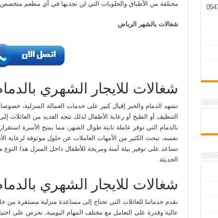
مختلفة من الأطباق والحلويات التي لن تجديها في أي مطعم متخصص 
شغالات بالشهر الرياض
شغالات للايجار الشهري بالدمام
تشهد الدمام والخبر إقبال كبير على خدمات العمالة المنزلية، خصوصا
التنظيف أو الطبخ أو رعاية الأطفال لذلك تتجه العديد من العائلات إ
بالدمام التي توفر عاملة ثابتة طوال الشهر، مما يمنح الأسرة استقر
نفسه، تبحث الكثير من الأمهات العاملات عن حلول موثوقة لرعاية ال
تساعد على توفير بيئة آمنة ومريحة للأطفال داخل المنزل هذا النوع 
الحديثة.
شغالات للايجار الشهري بالدمام
نقدم خدماتنا للعائلات التي تحتاج إلى مساعدة منزلية مستقرة من خلا
عالية وقدرة على التعامل مع مختلف المهام اليومية، نحرص على اختيار 