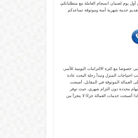
 أول يوم لضمان انسجام العاملة مع متطلباتكم،
ى تقديم خدمة شهرية آمنة وموثوقة تساعدكم
بر، خصوصا مع كثرة الالتزامات اليومية للأسر،
ب احتياجات المنزل وتبدأ رحلة البحث عادة
 العمالة الموثوقة في المقابل، أصبحت
هام محددة دون التزام شهري، حيث توفر
ذا أصبحت خدمات العمالة جزءًا لا يتجزأ من