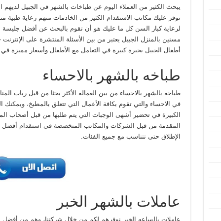
يبحث الكثير من العملاء اليوم عن طباخات بالشهر في الجبيل لديهم ا
توفر عليك مكاتب الاستقدام الكثير من الخادمات منهم رعاية طبية منز
لرعاية كبار السن كل ما عليك هو أن تقوم بالبحث عن أفضل جليسة
مسنين بالمنزل الجبيل يعتبر من بين الأسئلة المنتشرة على الإنتر
أطفال الجبيل بخبرة كبيرة في التعامل مع الأطفال وأسعار مميزة ف
طباخه بالشهر بالاحساء
طباخه بالشهر بالاحساء من بين العمالة الأكثر بحثا من قبل ربات ال
في الاحساء والتي تقوم بكافة الأعمال التي تتعلق بالمطبخ، ويمكنك ا
الكبيرة في تحضير أشهى الوجبات التي يتم طلبها من قبل أصحاب المنز
المقدمة من قبل الشركات والمكاتب المتخصصة في استقدام أفضل ال
الإطلاق حتى تتناسب مع جميع الفئات.
عاملات بالشهر الخبر
عاملات بالساعه الخبر نوفرهم لكم من خلال شركتنا، وهم من أفضل ال