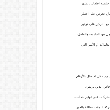
 جليسه اطفال بالشهر
ار، نحرص على اختيار
مع التركيز على توفير
امل بين الجليسة والطفل،
املات أو الأسر التي
ر
من خلال الإتصال بالأرقام
خاص الذين يريدون
لشركات علي توفير خدامات
ركة عاملات نظافة بالخبر