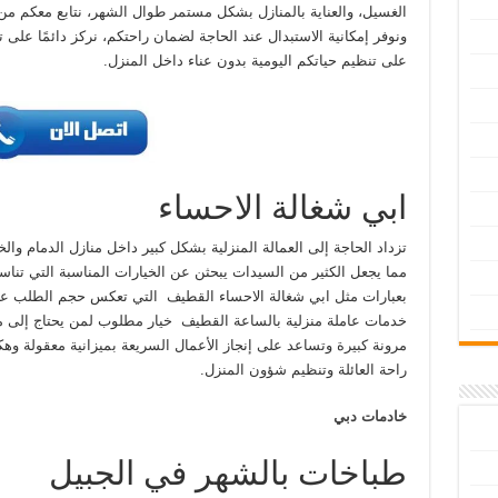
الغسيل، والعناية بالمنازل بشكل مستمر طوال الشهر، نتابع معكم من
ونوفر إمكانية الاستبدال عند الحاجة لضمان راحتكم، نركز دائمًا عل
على تنظيم حياتكم اليومية بدون عناء داخل المنزل.
ابي شغالة الاحساء
تزداد الحاجة إلى العمالة المنزلية بشكل كبير داخل منازل الدمام والخ
مما يجعل الكثير من السيدات يبحثن عن الخيارات المناسبة التي تناس
بعبارات مثل ابي شغالة الاحساء القطيف التي تعكس حجم الطلب على
خدمات عاملة منزلية بالساعة القطيف خيار مطلوب لمن يحتاج إلى م
مرونة كبيرة وتساعد على إنجاز الأعمال السريعة بميزانية معقولة وهك
راحة العائلة وتنظيم شؤون المنزل.
خادمات دبي
طباخات بالشهر في الجبيل