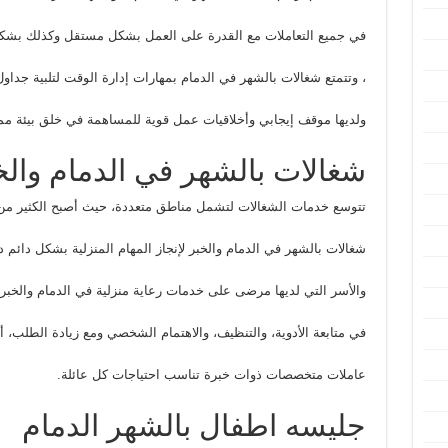
في جميع التعاملات مع القدرة على العمل بشكل مستقل وكذلك بشكل
، وتتمتع شغالات بالشهر في الدمام بمهارات إدارة الوقت لتلبية جداول 
ولديها موقف إيجابي وأخلاقيات عمل قوية للمساهمة في خلق بيئة مم
شغالات بالشهر في الدمام والخ
تتوسع خدمات الشغالات لتشمل مناطق متعددة، حيث أصبح الكثير من
شغالات بالشهر في الدمام والخبر لإنجاز المهام المنزلية بشكل دائم 
والأسر التي لديها مرضى على خدمات رعاية منزلية في الدمام والخبر
في متابعة الأدوية، والتنظيف، والاهتمام الشخصي ومع زيادة الطلب،
عاملات متخصصات ذوات خبرة تناسب احتياجات كل عائلة.
جليسه اطفال بالشهر الدمام