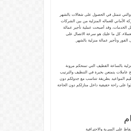
 والتي تتمثل في الحصول على شغالات بالشهر
شركة الأماني للعماله المنزلية من بين الشركات
ل الخدمات، وقد أصبحت عملية تأجير عمالة
لعملاء، كل ما عليك هو سرعة الاتصال على
لفور وتأجير عمالة منزلية بالشهر.
نزلية بالساعة القطيف التي تمنحكم مرونة
يح عاملات يتمتعن بخبرة في التنظيف والترتيب
ظيم المواعيد بطريقة تتناسب مع جدولكم دون
لوا على راحة حقيقية داخل منازلكم دون الحاجة
م
فاظ على السرية والاحترافية