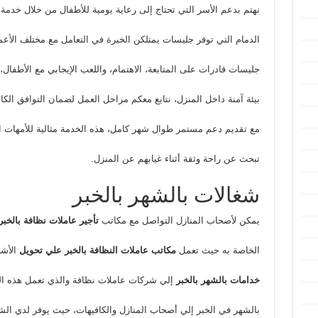
نهتم بدعم الأسر التي تحتاج إلى رعاية يومية للأطفال من خلال خدمة
الدمام التي توفر جليسات يمتلكن الخبرة في التعامل مع مختلف الأعم
جليسات قادرات على المتابعة، الاهتمام، واللعب الإيجابي مع الأطفال، 
بيئة آمنة داخل المنزل، نتابع معكم مراحل العمل لضمان التوافق الك
مع تقديم دعم مستمر طوال شهر كامل، هذه الخدمة مثالية للأمهات الع
تبحث عن راحة وثقة أثناء غيابهم عن المنزل.
شغالات بالشهر بالخبر
يمكن لأصحاب المنازل التواصل مع مكاتب
تأجير عاملات نظافة بالخب
الخاصة به حيث تعمل
مكاتب عاملات النظافة بالخبر علي تحويل
الأش
خدامات بالشهر بالخبر
إلي شركات عاملات نظافة والذي تعمل هذه ا
بالشهر في الخبر إلي أصحاب المنازل والكافيهات، حيث يوفر لدي الش