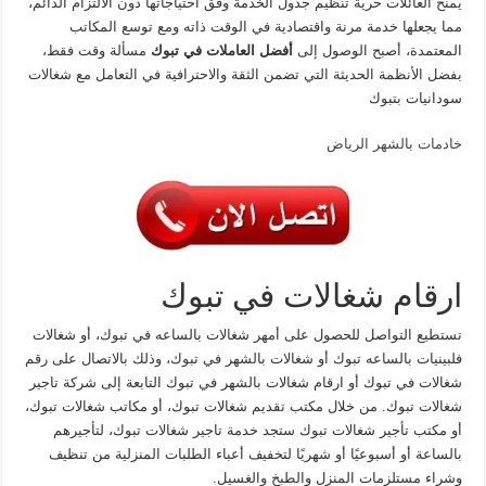
يمنح العائلات حرية تنظيم جدول الخدمة وفق احتياجاتها دون الالتزام الدائم،
مما يجعلها خدمة مرنة واقتصادية في الوقت ذاته ومع توسع المكاتب
المعتمدة، أصبح الوصول إلى
أفضل العاملات في تبوك
مسألة وقت فقط،
بفضل الأنظمة الحديثة التي تضمن الثقة والاحترافية في التعامل مع شغالات
سودانيات بتبوك
خادمات بالشهر الرياض
ارقام شغالات في تبوك
تستطيع التواصل للحصول على أمهر شغالات بالساعه في تبوك، أو شغالات
فلبينيات بالساعه تبوك أو شغالات بالشهر في تبوك، وذلك بالاتصال على رقم
شغالات في تبوك أو ارقام شغالات بالشهر في تبوك التابعة إلى شركة تاجير
شغالات تبوك. من خلال مكتب تقديم شغالات تبوك، أو مكاتب شغالات تبوك،
أو مكتب تأجير شغالات تبوك ستجد خدمة تاجير شغالات تبوك، لتأجيرهم
بالساعة أو أسبوعيًا أو شهريًا لتخفيف أعباء الطلبات المنزلية من تنظيف
وشراء مستلزمات المنزل والطبخ والغسيل.