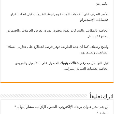
الكثير من
الأسر للتعرف على الخدمات المتاحة ومراجعة التقييمات قبل اتخاذ القرار
فحسابات الإنستقرام
الخاصة بالمكاتب والشركات تقدم محتوى بصري يعرض العاملات والخدمات
المتنوعة بشكل
واضح وشفاف كما أن هذه الطريقة توفر فرصة للاطلاع على تجارب العملاء
السابقين وتقييماتهم
قبل التواصل مع
رقم شغالات بتبوك
للحصول على التفاصيل والعروض
الخاصة بخدمات العمالة المنزلية.
اترك تعليقاً
لن يتم نشر عنوان بريدك الإلكتروني.
الحقول الإلزامية مشار إليها بـ
*
التعليق
*