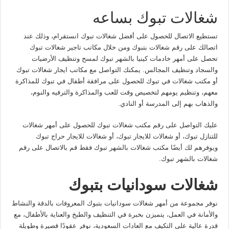
شغالات تبوك بساعه
تستطيع الاتصال للحصول على أفضل شغالات تبوك انستقرام، وذلك عند
اتصالك على رقم شغالات بتبوك ومن خلال مكاتب تاجير شغالات تبوك
تحصل على أمهر خادمات كينيا بالشهر تبوك لمسح وتنظيف الأرضيات
والسجاد وتنظيف المجالس. يمكنك التواصل مع مكاتب ايجار شغالات تبوك
أو مكتب شغالات في تبوك للحصول على مرافقة أطفال في تبوك للمذاكرة
معهم، وتنظيم يومهم لتخصيص وقت للعب والمذاكرة والترفيه والنوم،
والذهاب بهم إلى المدرسة أو النادي.
عليك التواصل على رقم مكتب شغالات تبوك للحصول على أمهر شغالات
للتنازل تبوك، أو شغالات للايجار تبوك، أو شغالات للايجار حراج تبوك
ويوفرهم لك أيضًا مكتب شغالات بالشهر تبوك فقط قم بالاتصال على رقم
شغالات بالشهر تبوك.
شغالات سودانيات بتبوك
نوفر مجموعة من أمهر شغالات سودانيات بتبوك المعروفات بالدقة والنشاط
والأمانة في العمل، يتميزن بخبرة في التنظيف والطبخ والعناية بالأطفال، مع
قدرة عالية على التكيف مع العادات السعودية، نوفر عقودًا قصيرة وطويلة