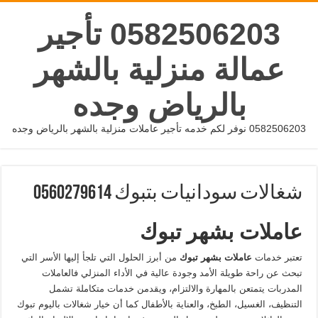
0582506203 تأجير
عمالة منزلية بالشهر
بالرياض وجده
0582506203 نوفر لكم خدمه تأجير عاملات منزلية بالشهر بالرياض وجده
شغالات سودانيات بتبوك 0560279614
عاملات بشهر تبوك
تعتبر خدمات
عاملات بشهر تبوك
من أبرز الحلول التي تلجأ إليها الأسر التي
تبحث عن راحة طويلة الأمد وجودة عالية في الأداء المنزلي فالعاملات
المدربات يتمتعن بالمهارة والالتزام، ويقدمن خدمات متكاملة تشمل
التنظيف، الغسيل، الطبخ، والعناية بالأطفال كما أن خيار شغالات باليوم تبوك