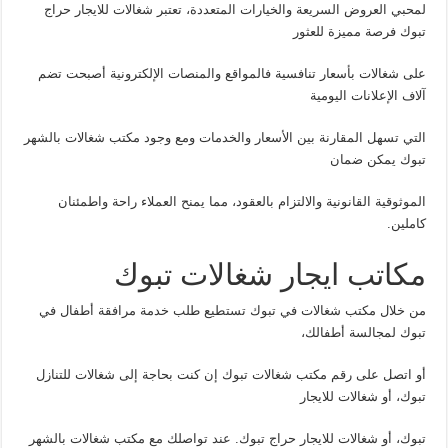
لمحبي العروض السريعة والخيارات المتعددة، تعتبر شغالات للايجار حراج
تبوك فرصة مميزة للعثور
على شغالات بأسعار تنافسية فالمواقع والمنصات الإلكترونية أصبحت تضم
آلاف الإعلانات اليومية
التي تسهل المقارنة بين الأسعار والخدمات ومع وجود مكتب شغالات بالشهر
تبوك يمكن ضمان
الموثوقية القانونية والالتزام بالعقود، مما يمنح العملاء راحة واطمئنان
كاملين.
مكاتب ايجار شغالات تبوك
من خلال مكتب شغالات في تبوك تستطيع طلب خدمة مرافقة أطفال في
تبوك لمجالسة أطفالك،
أو اتصل على رقم مكتب شغالات تبوك إن كنت بحاجة إلى شغالات للتنازل
تبوك، أو شغالات للايجار
تبوك، أو شغالات للايجار حراج تبوك. عند تواصلك مع مكتب شغالات بالشهر