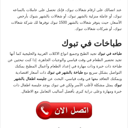
عند اتصالك على ارقام شغالات تبوك، فإنك تحصل على عاملات بالساعه
تبوك، أو عاملة منزلية بالشهر تبوك، أو شغالات بالشهر بتبوك بأرخص
الأسعار، حيث يتوفر شغالات بالشهر 1500 تبوك توفرها لك شركة شغالات
تبوك، أو شركات شغالات تبوك.
طباخات
في
تبوك
طباخه
في
تبوك
تجيد الطبخ وجميع انواع الاكلات العربية والخليجية كما أنها
تجيد تحضير الطعام في وقت قياسي والوجبات الجاهزة، إذا كنت تبحثين عن
طباخة ذات خبرة وذات مهارة في إعداد الطعام وأعمال المطبخ يمكنك
التواصل بشكل سريع مع
طباخة
بالشهر
في
تبوك
ذات أسعار اقتصادية
ويمكنك التعاقد معها في وقت قياسي، البحث عن
جليسه
اطفال
بالشهر
تبوك
يمثل مشكلة لأغلب الأسر ولكن في تبوك يوجد جليسة اطفال ذات
خبرة ومهارة وعلى دراية كبرى بأفضل أساليب التعامل مع الاطفال.