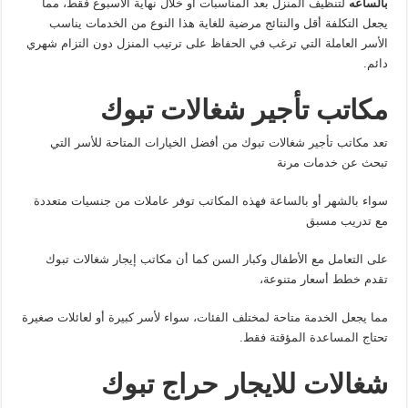
بالساعه
لتنظيف المنزل بعد المناسبات أو خلال نهاية الأسبوع فقط، مما
يجعل التكلفة أقل والنتائج مرضية للغاية هذا النوع من الخدمات يناسب
الأسر العاملة التي ترغب في الحفاظ على ترتيب المنزل دون التزام شهري
دائم.
مكاتب تأجير شغالات تبوك
تعد مكاتب تأجير شغالات تبوك من أفضل الخيارات المتاحة للأسر التي
تبحث عن خدمات مرنة
سواء بالشهر أو بالساعة فهذه المكاتب توفر عاملات من جنسيات متعددة
مع تدريب مسبق
على التعامل مع الأطفال وكبار السن كما أن مكاتب إيجار شغالات تبوك
تقدم خطط أسعار متنوعة،
مما يجعل الخدمة متاحة لمختلف الفئات، سواء لأسر كبيرة أو لعائلات صغيرة
تحتاج المساعدة المؤقتة فقط.
شغالات للايجار حراج تبوك