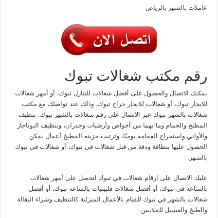
عاملات بالشهر بالرياض
رقم مكتب شغالات تبوك
يمكنك الاتصال والحصول على أفضل شغالات للتنازل تبوك، أو أمهر شغالات
للايجار تبوك، أو شغالات للايجار حراج تبوك، وذلك عند تواصلك مع مكتب
شغالات بالشهر تبوك عبر الاتصال على رقم شغالات بالشهر تبوك. تنظيف
المطبخ والحمام وما بهما من أحواض وأرضيات وجدران، وتنظيف البوتاجاز
والأواني واستخراج القمامة يوميًا، وترتيب خزينة المطبخ أعمال يمكن
الحصول عليها بنظافة ودقة من قبل شغالات في تبوك، أو شغالات في تبوك
بالشهر.
عليك الاتصال على ارقام شغالات في تبوك لتحصل على أمهر شغالات
بالساعه في تبوك، أو أفضل شغالات فلبينيات بالساعه تبوك، أو أفضل
شغالات بالشهر في تبوك للقيام بالأعمال المنزلية كالتنظيف وشراء البقالة
والطبخ والغسيل للملابس.