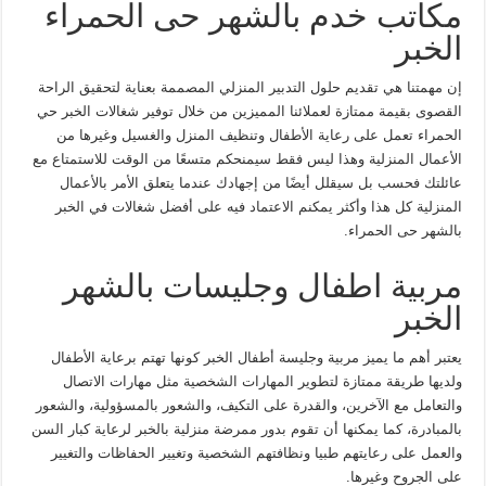
مكاتب خدم بالشهر حى الحمراء
الخبر
إن مهمتنا هي تقديم حلول التدبير المنزلي المصممة بعناية لتحقيق الراحة
القصوى بقيمة ممتازة لعملائنا المميزين من خلال توفير شغالات الخبر حي
الحمراء تعمل على رعاية الأطفال وتنظيف المنزل والغسيل وغيرها من
الأعمال المنزلية وهذا ليس فقط سيمنحكم متسعًا من الوقت للاستمتاع مع
عائلتك فحسب بل سيقلل أيضًا من إجهادك عندما يتعلق الأمر بالأعمال
المنزلية كل هذا وأكثر يمكنم الاعتماد فيه على أفضل شغالات في الخبر
بالشهر حى الحمراء.
مربية اطفال وجليسات بالشهر
الخبر
يعتبر أهم ما يميز مربية وجليسة أطفال الخبر كونها تهتم برعاية الأطفال
ولديها طريقة ممتازة لتطوير المهارات الشخصية مثل مهارات الاتصال
والتعامل مع الآخرين، والقدرة على التكيف، والشعور بالمسؤولية، والشعور
بالمبادرة، كما يمكنها أن تقوم بدور ممرضة منزلية بالخبر لرعاية كبار السن
والعمل على رعايتهم طبيا ونظافتهم الشخصية وتغيير الحفاظات والتغيير
على الجروح وغيرها.