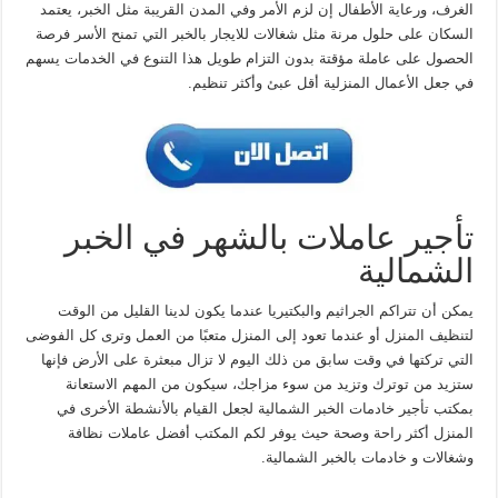
الغرف، ورعاية الأطفال إن لزم الأمر وفي المدن القريبة مثل الخبر، يعتمد
السكان على حلول مرنة مثل شغالات للايجار بالخبر التي تمنح الأسر فرصة
الحصول على عاملة مؤقتة بدون التزام طويل هذا التنوع في الخدمات يسهم
في جعل الأعمال المنزلية أقل عبئ وأكثر تنظيم.
تأجير عاملات بالشهر في الخبر
الشمالية
يمكن أن تتراكم الجراثيم والبكتيريا عندما يكون لدينا القليل من الوقت
لتنظيف المنزل أو عندما تعود إلى المنزل متعبًا من العمل وترى كل الفوضى
التي تركتها في وقت سابق من ذلك اليوم لا تزال مبعثرة على الأرض فإنها
ستزيد من توترك وتزيد من سوء مزاجك، سيكون من المهم الاستعانة
بمكتب تأجير خادمات الخبر الشمالية لجعل القيام بالأنشطة الأخرى في
المنزل أكثر راحة وصحة حيث يوفر لكم المكتب أفضل عاملات نظافة
وشغالات و خادمات بالخبر الشمالية.