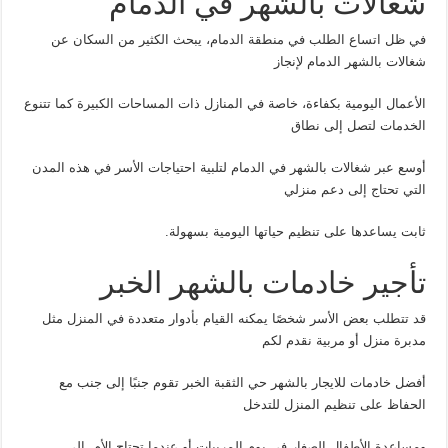
شغالات بالشهر في الدمام
في ظل اتساع الطلب في منطقة الدمام، يبحث الكثير من السكان عن
شغالات بالشهر الدمام لإنجاز
الأعمال اليومية بكفاءة، خاصة في المنازل ذات المساحات الكبيرة كما تتنوع
الخدمات لتصل إلى نطاق
أوسع عبر شغالات بالشهر في الدمام لتلبية احتياجات الأسر في هذه المدن
التي تحتاج إلى دعم منزلي
ثابت يساعدها على تنظيم حياتها اليومية بسهولة.
تأجير خادمات بالشهر الخبر
قد تتطلب بعض الأسر شخصًا يمكنه القيام بأدوار متعددة في المنزل مثل
مدبرة منزل أو مربية نقدم لكم
أفضل خادمات للايجار بالشهر حي الثقبة الخبر تقوم جنبًا إلى جنب مع
الحفاظ على تنظيم المنزل للتدخل
ومساعدة الأطفال الصغار في يوم المربيات أو عندما تحتاج الأم إلى