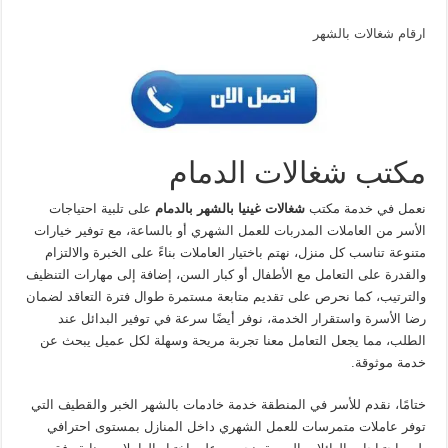
ارقام شغالات بالشهر
مكتب شغالات الدمام
نعمل في خدمة مكتب
شغالات غينيا بالشهر بالدمام
على تلبية احتياجات
الأسر من العاملات المدربات للعمل الشهري أو بالساعة، مع توفير خيارات
متنوعة تناسب كل منزل، نهتم باختيار العاملات بناءً على الخبرة والالتزام
والقدرة على التعامل مع الأطفال أو كبار السن، إضافة إلى مهارات التنظيف
والترتيب، كما نحرص على تقديم متابعة مستمرة طوال فترة التعاقد لضمان
رضا الأسرة واستقرار الخدمة، نوفر أيضًا سرعة في توفير البدائل عند
الطلب، مما يجعل التعامل معنا تجربة مريحة وسهلة لكل عميل يبحث عن
خدمة موثوقة.
ختامًا، نقدم للأسر في المنطقة خدمة خادمات بالشهر الخبر والقطيف التي
توفر عاملات متمرسات للعمل الشهري داخل المنازل بمستوى احترافي