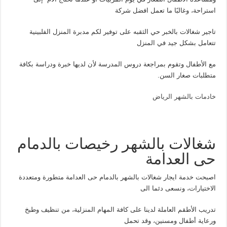
استراحة، وغالبًا ما تعمل افضل شركة
تاجير شغالات بالخبر حي الثقبه على توفير لكم مدبرة المنزل الفلبينية
تتعامل بشكل جيد في المنزل
مع الأطفال وتقوم بمراجعة دروس المدرسة لأن لديها خبرة ودراسة بكافة
متطلبات صغار السن.
خادمات بالشهر الرياض
شغالات بالشهر رخيصات بالدمام
حى العدامة
اصبحت خدمة ايجار شغالات بالشهر بالدمام حى العدامة متطورة ومتعددة
الاختيارات، ونسعى دئما الى
تدريب الأطقم العاملة لدينا على كافة المهام المنزلية، من تنظيف وطبخ
ورعاية أطفال ومسنين، وقد تحمل