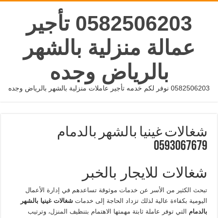
0582506203 تأجير
عمالة منزلية بالشهر
بالرياض وجده
0582506203 نوفر لكم خدمه تأجير عاملات منزلية بالشهر بالرياض وجده
شغالات غينيا بالشهر بالدمام
0593067679
شغالات للايجار بالخبر
تبحث الكثير من الأسر عن خدمات موثوقة تساعدهم في إدارة الأعمال
اليومية بكفاءة عالية لذلك تزداد الحاجة إلى خدمات
شغالات غينيا بالشهر
بالدمام
التي توفر عاملة ثابتة مهمتها الاهتمام بتنظيف المنزل، وترتيب