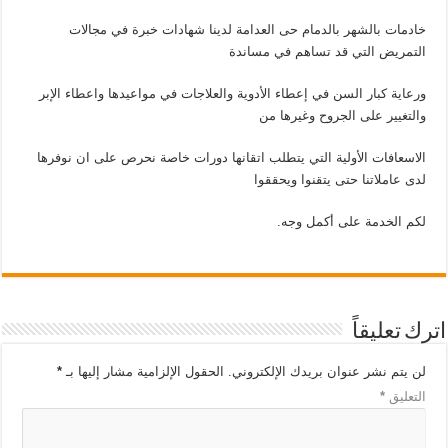
خادمات بالشهر بالدمام حى العدامة لدينا شهادات خبرة في مجالات
التمريض التي قد تساهم في مساندة
ورعاية كبار السن في إعطاء الأدوية والعلاجات في مواعيدها واعطاء الإبر
والتغيير على الجروح وغيرها من
الاسعافات الأولية التي يتطلب اتقانها دورات خاصة نحرص على ان نوفرها
لدى عاملاتنا حتى يتقنوا ويحققوا
لكم الخدمة على أكمل وجه.
اترك تعليقاً
لن يتم نشر عنوان بريدك الإلكتروني.
الحقول الإلزامية مشار إليها بـ
*
التعليق
*