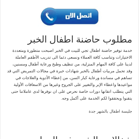
مطلوب حاضنة اطفال الخبر
خدمة توفير حاضنة اطفال تجي للبيت في الخبر اصبحت متطورة ومتعددة
الاختيارات وتناسب كافة العملاء ونسعى دئما الى تدريب الأطقم العاملة
لدينا على كافة المهام المنزلية، من تنظيف وطبخ ورعاية أطفال ومسنين،
وقد تحمل مربيات أطفال بالخبر شهادات خبرة في مجالات التمريض التي قد
تساهم في مساندة ورعاية كبار السن، من إعطاء الأدوية والعلاجات في
مواعيدها واعطاء الإبر والتغيير على الجروح وغيرها من الاسعافات الأولية
التي يتطلب اتقانها دورات خاصة نحرص على ان نوفرها لدى عاملاتنا حتى
يتقنوا ويحققوا لكم الخدمة على أكمل وجه.
جليسة اطفال بالشهر جدة