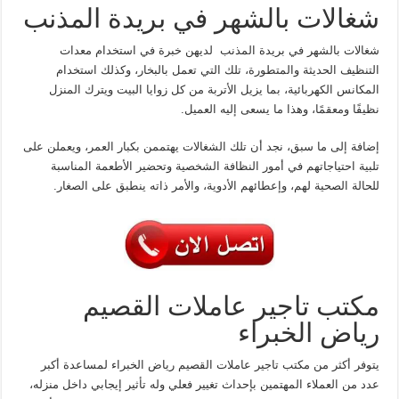
شغالات بالشهر في بريدة المذنب
شغالات بالشهر في بريدة المذنب لديهن خبرة في استخدام معدات
التنظيف الحديثة والمتطورة، تلك التي تعمل بالبخار، وكذلك استخدام
المكانس الكهربائية، بما يزيل الأتربة من كل زوايا البيت ويترك المنزل
نظيفًا ومعقمًا، وهذا ما يسعى إليه العميل.
إضافة إلى ما سبق، نجد أن تلك الشغالات يهتممن بكبار العمر، ويعملن على
تلبية احتياجاتهم في أمور النظافة الشخصية وتحضير الأطعمة المناسبة
للحالة الصحية لهم، وإعطائهم الأدوية، والأمر ذاته ينطبق على الصغار.
مكتب تاجير عاملات القصيم
رياض الخبراء
يتوفر أكثر من مكتب تاجير عاملات القصيم رياض الخبراء لمساعدة أكبر
عدد من العملاء المهتمين بإحداث تغيير فعلي وله تأثير إيجابي داخل منزله،