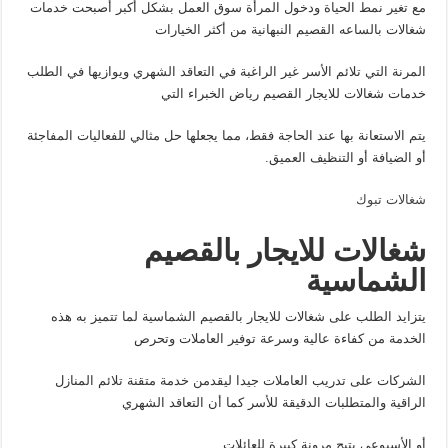
مع تغير نمط الحياة ودخول المرأة سوق العمل بشكل أكبر أصبحت خدمات
شغالات بالساعه القصيم النبهانية من أكثر الخيارات
المرنة التي تلائم الأسر غير الراغبة في التعاقد الشهري ويوازيها في الطلب
خدمات شغالات للايجار القصيم رياض الخبراء التي
يتم الاستعانة بها عند الحاجة فقط، مما يجعلها حل مثالي للفعاليات المفاجئة
أو الضيافة أو التنظيف العميق.
شغالات تبوك
شغالات للايجار بالقصيم
الشماسية
يتزايد الطلب على شغالات للايجار بالقصيم الشماسية لما تتميز به هذه
الخدمة من كفاءة عالية وسرعة توفير العاملات وتحرص
الشركات على تدريب العاملات جيدا ليقدمن خدمة متقنة تلائم المنازل
الراقية والمتطلبات الدقيقة للأسر كما أن التعاقد الشهري
أو الأسبوعي يتيح مرونة كبيرة للعائلات.