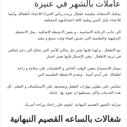
عاملات بالشهر في عنيزة
يمكنك الاستعانة بجليسة اطفال بريدة رياض الخبراء للاعتناء بأطفالك وأيضا
للاعتناء بكبار السن وتلبية كافة احتياجاتهم المختلفة
الي جانب الرعاية الاساسية ، و بعض الانشطة الاضافية ، مثل الانشطة
الترفيهية والتعليمية التي تضمن قضاء وقت ممتع و مفيد
مع الاطفال ، و لهذا فإنها تعتبر حل مثالي للأسر التي تحتاج الي دعم إضافي
في تربية الاطفال ، وفي الإجمال فإنها تعتبر اختيار
ممتاز للاستمتاع ببعض الوقت الخاص و الاطمئنان علي سلامة و راحة
اطفالك في أيدي أمينة ، وتقدم الانشطة التعليمية التي
تنعكس علي تطوير مهارات الطفل وتشجيعه علي الاستكشاف و التعلم ، كل
هذه الخدمات واكثر تستطيع ان تقوم بها عاملة
منزلية بالشهر القصيم النبهانية لتقوم علي راحتك وراحة أسرتك .
شغالات بالساعه القصيم النبهانية