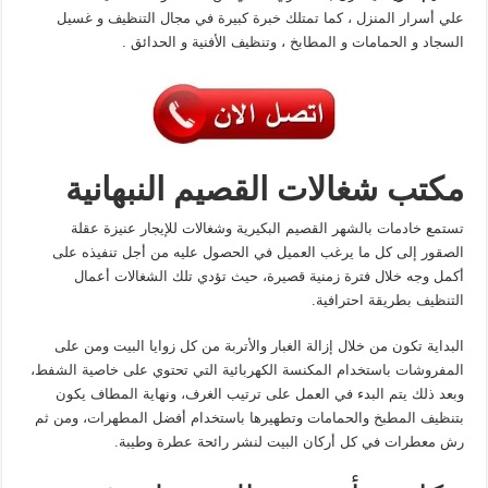
علي أسرار المنزل ، كما تمتلك خبرة كبيرة في مجال التنظيف و غسيل
السجاد و الحمامات و المطابخ ، وتنظيف الأفنية و الحدائق .
مكتب شغالات القصيم النبهانية
تستمع خادمات بالشهر القصيم البكيرية وشغالات للإيجار عنيزة عقلة
الصقور إلى كل ما يرغب العميل في الحصول عليه من أجل تنفيذه على
أكمل وجه خلال فترة زمنية قصيرة، حيث تؤدي تلك الشغالات أعمال
التنظيف بطريقة احترافية.
البداية تكون من خلال إزالة الغبار والأتربة من كل زوايا البيت ومن على
المفروشات باستخدام المكنسة الكهربائية التي تحتوي على خاصية الشفط،
وبعد ذلك يتم البدء في العمل على ترتيب الغرف، ونهاية المطاف يكون
بتنظيف المطبخ والحمامات وتطهيرها باستخدام أفضل المطهرات، ومن ثم
رش معطرات في كل أركان البيت لنشر رائحة عطرة وطيبة.