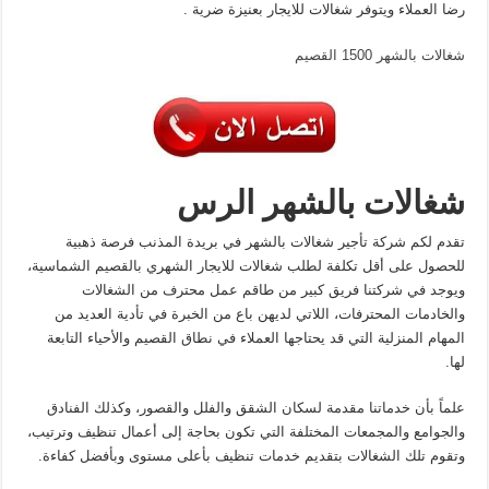
رضا العملاء ويتوفر شغالات للايجار بعنيزة ضرية .
شغالات بالشهر 1500 القصيم
شغالات بالشهر الرس
تقدم لكم شركة تأجير شغالات بالشهر في بريدة المذنب فرصة ذهبية
للحصول على أقل تكلفة لطلب شغالات للايجار الشهري بالقصيم الشماسية،
ويوجد في شركتنا فريق كبير من طاقم عمل محترف من الشغالات
والخادمات المحترفات، اللاتي لديهن باع من الخبرة في تأدية العديد من
المهام المنزلية التي قد يحتاجها العملاء في نطاق القصيم والأحياء التابعة
لها.
علماً بأن خدماتنا مقدمة لسكان الشقق والفلل والقصور، وكذلك الفنادق
والجوامع والمجمعات المختلفة التي تكون بحاجة إلى أعمال تنظيف وترتيب،
وتقوم تلك الشغالات بتقديم خدمات تنظيف بأعلى مستوى وبأفضل كفاءة.