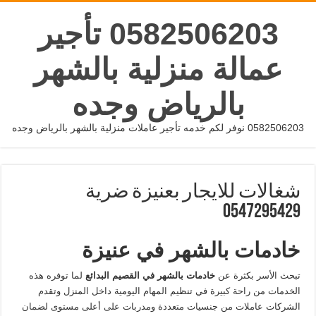
0582506203 تأجير
عمالة منزلية بالشهر
بالرياض وجده
0582506203 نوفر لكم خدمه تأجير عاملات منزلية بالشهر بالرياض وجده
شغالات للايجار بعنيزة ضرية
0547295429
خادمات بالشهر في عنيزة
تبحث الأسر بكثرة عن
خادمات بالشهر في القصيم البدائع
لما توفره هذه
الخدمات من راحة كبيرة في تنظيم المهام اليومية داخل المنزل وتقدم
الشركات عاملات من جنسيات متعددة ومدربات على أعلى مستوى لضمان