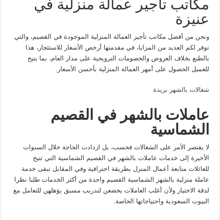
مكاتب تأجير عمالة منزلية في
عنيزة
ونحن من أفضل مكاتب تأجير العمالة المنزلية الموجودة في القصيم، والتي
توفر لكم العديد من المزايا، في مقدمتها أرخص الأسعار للاستئجار، هذا
بالطبع بخلاف العروض والخصومات الترويجية على مدار العام، بما يتيح
للعميل الحصول على أمهر العمالة المنزلية بأحسن الأسعار.
شغالات بالشهر بريدة
عاملات بالشهر في القصيم
الشماسية
لا يقتصر الأمر على الشغالات فحسب، بل ازدادت الحاجة خلال السنوات
الأخيرة إلى خدمات عاملات بالشهر في القصيم الشماسية التي تتيح
للعائلات متابعة أعمال المنزل بطريقة احترافية وفي المقابل تبقى خدمة
عاملة منزلية بالشهر الشماسية القصيم واحدة من أكثر الخدمات طلبا نظرا
لدقة الاختيار ولأن أغلب العاملات يخضعن لتدريب مسبق يؤهلهن للتعامل مع
البيوت السعودية واحتياجاتها الخاصة.