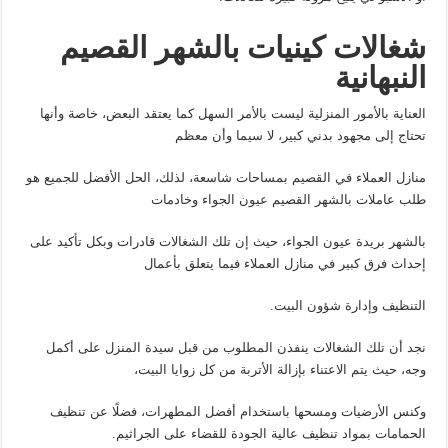
شغالات كينيات بالشهر القصيم
النبهانية
العناية بالأمور المنزلية ليست بالأمر السهل كما يعتقد البعض، خاصة وأنها
تحتاج إلى مجهود بدني كبير، لا سيما وأن معظم
منازل العملاء في القصيم بمساحات شاسعة، لذلك، الحل الأفضل للجميع هو
طلب عاملات بالشهر القصيم عيون الجواء وخادمات
بالشهر بريدة عيون الجواء، حيث إن تلك الشغالات قادرات وبكل تأكيد على
إحداث فرق كبير في منازل العملاء فيما يتعلق بأعمال
التنظيف وإدارة شؤون البيت.
نجد أن تلك الشغالات ينفذن المطلوب من قبل سيدة المنزل على أكمل
وجه، حيث يتم الاعتناء بإزالة الأتربة من كل زوايا البيت،
وكنس الأرضيات ومسحها باستخدام أفضل المطهرات، فضلًا عن تنظيف
الحمامات بمواد تنظيف عالية الجودة للقضاء على الجراثيم.