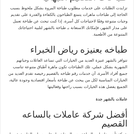
تزايدت الطلبات على خدمات مطلوب طباخة المروة بشكل ملحوظ بسبب
الحاجة إلى طباخات ماهرات يتمتع الطباخون بالكفاءة والقدرة على تقديم
وجبات متنوعة وفقًا لاحتياجات كل أسرة، إذا كنت تبحث عن طباخة تعمل
على مدار الشهر، فإمكانك الاستعانة بـ طباخة بالشهر لتلبية احتياجاتك
المتنوعة من الأطعمة.
طباخه بعنيزه رياض الخبراء
تتوافر بالشهر عنيزة العديد من الخيارات التي تساعد العائلات وجباتهم
الشهرية بشكل عملي، تلك الطباخات تكون ماهرة أطباق متنوعة تناسب
جميع أفراد الأسرة، أن خدمات رقم طباخه بالقصيم رخيصه تقدم العديد من
الخيارات المناسبة لكل من يبحث عن طباخة بأسعار اقتصادية وجودة عالية،
الجميع يفضل هذه الخيارات بسبب راحتها وفعاليتها
عاملات بالشهر جدة
أفضل شركة عاملات بالساعه
القصيم