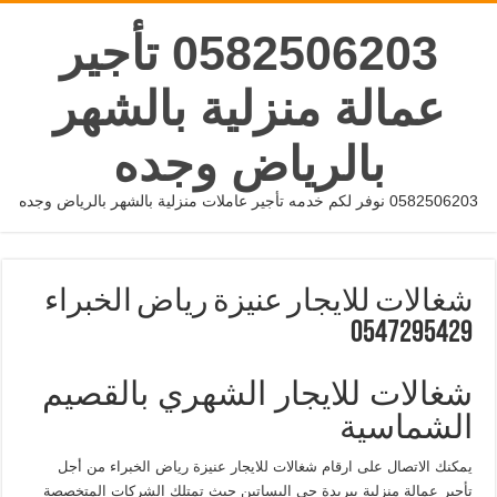
0582506203 تأجير
عمالة منزلية بالشهر
بالرياض وجده
0582506203 نوفر لكم خدمه تأجير عاملات منزلية بالشهر بالرياض وجده
شغالات للايجار عنيزة رياض الخبراء
0547295429
شغالات للايجار الشهري بالقصيم
الشماسية
يمكنك الاتصال على ارقام شغالات للايجار عنيزة رياض الخبراء من أجل
تأجير عمالة منزلية ببريدة حى البساتين حيث تمتلك الشركات المتخصصة