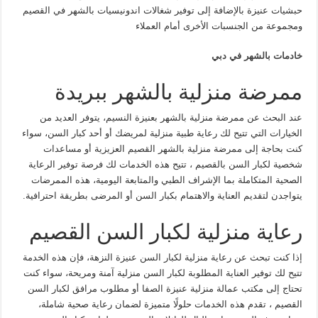
حبشيات عنيزة بالإضافة إلى توفير شغالات اندونيسيات بالشهر في القصيم
ومجموعة من الجنسبات الأخرى أمام العملاء
خادمات بالشهر في دبي
ممرضة منزلية بالشهر ببريدة
عند البحث عن ممرضة منزلية بالشهر بعنيزة النسيم، يتوفر العديد من
الخيارات التي تتيح لك رعاية طبية منزلية لمريضك أو أحد كبار السن، سواء
كنت بحاجة إلى ممرضة منزلية بالشهر القصيم العزيزية أو مساعدات
شخصية لكبار السن بالقصيم ، تتيح هذه الخدمات لك فرصة توفير الرعاية
الصحية المتكاملة بما الإشراف الطبي والمتابعة اليومية، هذه الممرضات
يتواجدن لتقديم العناية والاهتمام بكبار السن أو المرضى بطريقة احترافية.
رعاية منزلية لكبار السن القصيم
إذا كنت تبحث عن رعاية منزلية لكبار السن عنيزة النزهة، فإن هذه الخدمة
تتيح لك توفير العناية المطلوبة لكبار السن منزلية آمنة ومريحة، سواء كنت
تحتاج إلى مكتب عمالة منزلية عنيزة الصفا أو مطلوب مرافق لكبار السن
القصيم ، تقدم هذه الخدمات حلولًا متميزة لضمان رعاية صحية شاملة،