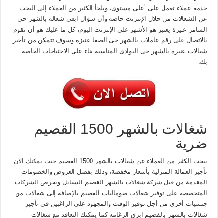
خدمة عملاء تعمل على أعلى مستوى، ويلجأ الكثير من العملاء إلى البحث
عن الشغالات من خلال الإنترنت خاصة وأن سؤال ابغى شغاله بالشهر حى
السامر عنيزة يعتبر هو الأشهر على الإنترنت اليوم، كل ما عليك هو أن تقوم
بالاتصال على رقم عاملات بالشهر حى الصفا عنيزة وسوف تتمكن من تأجير
شغالات عنيزة بالشهر حى البوادى المناسبة بناء على الاحتياجات الخاصة
بك.
شغالات بالشهر 1500 القصيم
ضرية
يبحث الكثير من العملاء عن شغالات بالشهر 1500 القصيم حيث يمكنك الآن
تأجير العمالة المنزلية بأسعار مخفضة، وذلك بفضل العروض والخصومات
المقدمة من قبل شركة شغالات بالشهر القصيم السنابل وتحرص الشركات
المتخصصة على توفير شغالات صوماليات القصيم بالإضافة إلى شغالات من
جنسيات أخرى من أجل توفير الوقت والمجهود على الراغبين في تأجير
شغالات بالشهر بالقصيم ابرق الرغامه كما يمكنك التعاقد مع شغالات