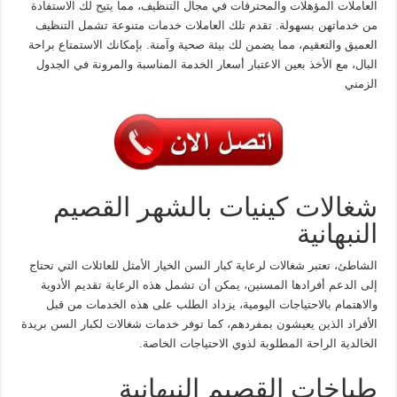
العاملات المؤهلات والمحترفات في مجال التنظيف، مما يتيح لك الاستفادة
من خدماتهن بسهولة. تقدم تلك العاملات خدمات متنوعة تشمل التنظيف
العميق والتعقيم، مما يضمن لك بيئة صحية وآمنة. بإمكانك الاستمتاع براحة
البال، مع الأخذ بعين الاعتبار أسعار الخدمة المناسبة والمرونة في الجدول
الزمني
شغالات كينيات بالشهر القصيم
النبهانية
الشاطئ، تعتبر شغالات لرعاية كبار السن الخيار الأمثل للعائلات التي تحتاج
إلى الدعم أفرادها المسنين، يمكن أن تشمل هذه الرعاية تقديم الأدوية
والاهتمام بالاحتياجات اليومية، يزداد الطلب على هذه الخدمات من قبل
الأفراد الذين يعيشون بمفردهم، كما توفر خدمات شغالات لكبار السن بريدة
الخالدية الراحة المطلوبة لذوي الاحتياجات الخاصة.
طباخات القصيم النبهانية