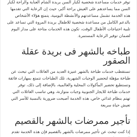
توفر خدمات مساعدة شخصية لكبار السن بريدة الشام العناية والراحة لكبار
السن مما يساعدهم على العيش براحة أكبر، حيث إن الرعاية التي تقدمها
هذه الخدمة تشمل مساعدتهم والأنشطة اليومية، يتمتع هؤلاء الأشخاص
بالدعم الكامل من مساعدة شخصية للاطفال بريدة المروة التي تساعد على
تلبية احتياجات الأطفال الوقت، تكون هذه الخدمات متاحة على مدار اليوم
لضمان توفير الرعاية المستمرة.
طباخه بالشهر فى بريدة عقلة
الصقور
تستقطب خدمات طباخة بالشهر عنيزة العديد من العائلات التي تبحث عن
طباخة مؤهلة لتحضير الوجبات الشهرية، تلك الطباخات تتمتع بمهارات فائقة
وتستطيع تحضير المأكولات المحلية والعالمية، بالإضافة إلى ذلك، توفر
خدمات طباخة للايجار الجنوبية وجبات متوازنة، وهي تناسب العائلات التي
تهتم بنظام غذائي خاص، هذه الخدمة أصبحت ضرورية بالنسبة للأسر التي
تعيش حياة سريعة
تأجير ممرضات بالشهر بالقصيم
إذا كنت تبحث عن تأجير ممرضات بالشهر بالقصيم فإن هذه الخدمة تقدم