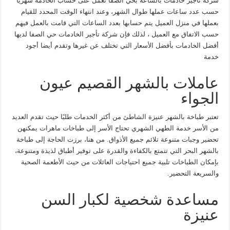
شركة تأجير خادمات بالساعة بحي الصفا تعمل على حساب الخادمة شهريا
حسب عدد ساعات عملها طوال الشهر، وعند انتهاء الوقت المحدد للقيام
بعملها في منزل العميل يتم حسابها بعدد الساعات التي قامت بالعمل فيهم
حسب الاتفاق مع العميل ، لذلك فإن شركة تأجير الخادمات حي الصفا لديها
أفضل الخادمات بأفضل الأسعار التي تختلف عن غيرها وتقدم أيضا أجود
خدمة
عاملات بالشهر القصيم عيون
الجواء
تعتبر طباخة بالشهر عنيزة الشاطئ من أكثر الخدمات طلبًا حيث تقدم العديد
من الأسر خدمة الطهي الشهري تحتاج الأسر إلى طباخات ماهرات يمكنهن
تحضير وجبات متنوعة تلائم جميع الأذواق. من هنا، برزت الحاجة إلى طباخة
بالشهر البحر التي تتمتع بالكفاءة والقدرة على توفير أطباق لذيذة ومتنوعة،
بإمكان الطباخات تلبية جميع احتياجات العائلات من حيث الأطعمة الصحية
والسريعة التحضير.
مساعدة شخصية لكبار السن
عنيزة