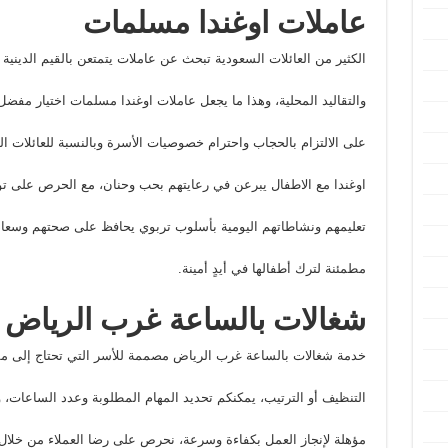
عاملات اوغندا مسلمات
الكثير من العائلات السعودية تبحث عن عاملات يتمتعن بالقيم الدينية 
والتقاليد المحلية، وهذا ما يجعل عاملات اوغندا مسلمات اختيار مفض
على الالتزام بالحجاب واحترام خصوصيات الأسرة وبالنسبة للعائلات ال
اوغندا مع الاطفال يبرعن في رعايتهم بحب وحنان، مع الحرص على توفي
تعليمهم ونشاطاتهم اليومية بأسلوب تربوي يحافظ على صحتهم وسعاد
مطمئنة لترك أطفالها في أيدٍ أمينة.
شغالات بالساعة غرب الرياض
خدمة شغالات بالساعة غرب الرياض مصممة للأسر التي تحتاج إلى م
التنظيف أو الترتيب، يمكنكم تحديد المهام المطلوبة وعدد الساعات
مؤهلة لإنجاز العمل بكفاءة وسرعة، نحرص على رضا العملاء من خلال ال