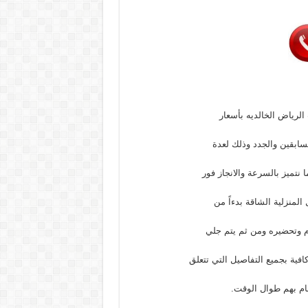
لرياض الخالديه بأسعار
سابقين والجدد وذلك لعدة
 نتميز بالسرعة والانجاز فور
لمنزلية الشاقة بدءاً من
 وتحضيره ومن ثم يتم جلي
افية بجميع التفاصيل التي تتعلق
مام بهم طوال الوقت.