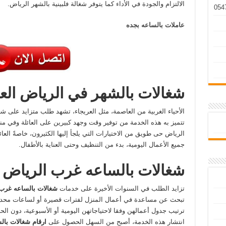
الالتزام والجودة في الأداء كما يتوفر شغالة فلبينية بالشهر الرياض.
عاملات بالساعه بجده
شغالات بالشهر في الرياض العر
الأحياء الغربية من العاصمة، مثل العريجاء، تشهد طلب متزايد على شغ
تتميز به هذه الخدمة من توفير وقت وجهد كبيرين على العائلة وفي
الرياض حى طويق من الاختيارات التي يلجأ إليها الكثيرون، خاصةً ال
جميع الأعمال اليومية، بدء من التنظيف وحتى العناية بالأطفال.
شغالات بالساعه غرب الرياض
تزايد الطلب في السنوات الأخيرة على خدمات
شغالات بالساعه غرب
تبحث عن مساعدة في أعمال المنزل لفترات قصيرة أو لساعات محددة 
ترتيب جدول أعمالهن وفقا لاحتياجاتهن اليومية أو الأسبوعية، دون ال
انتشار هذه الخدمة، أصبح من السهل الحصول على
ارقام شغالات با