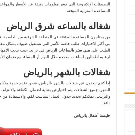
التطبيقات الإلكترونية التي توفر معلومات دقيقة عن الأسعار والمواعي
المساعدة المنزلية المؤقتة.
شغاله بالساعه شرق الرياض
من يحتاجون للمساعدة المؤقتة في المنطقة الشرقية من العاصمة، 
من أكثر الاختيارات طلب خاصة للأسر التي تستقبل ضيوف بشكل مفاج
الطلب على
بيبي ستر بالساعات الرياض
في تزايد، حيث تبحث الأمها
لرعاية أطفالهن لساعات محددة خلال النهار أو المساء، مع ضمان الأم
شغالات بالشهر بالرياض
إذا كنتم تبحثون عن شغالات بالشهر بالرياض، فنحن نقدم خدمة متكام
الشهر، جميع الشغالات يتم اختيارهن بعناية لضمان الكفاءة والالتزا
والترتيب، يمكنكم تحديد جدول العمل المناسب لكم، والاستفادة من خدم
دائمًا.
جليسة أطفال بالرياض