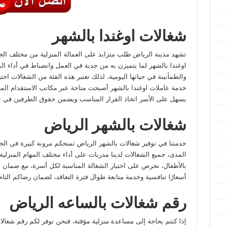
شغالات اوغندا بالشهر
تشهد مدينة الرياض طلب متزايد على العمالة المنزلية من مختلف ال
اوغندا بالشهر لما يتميزن به من جدية في العمل وانضباط في أداء ال
والطمأنينة في حياتها اليومية، لذلك تعتبر هذه الفئة من الشغالات اخ
خدمة عاملات اوغندا بالشهر أصبحت متاحة عبر مكاتب الاستقدام الم
يسهل على الأسر اتخاذ القرار المناسب ويضمن حقوق الطرفين في 
شغالات بالشهر الرياض
خدمتنا في توفير شغالات بالشهر الرياض تمنحكم مرونة كبيرة في ال
المدى، جميع الشغالات لدينا مدربات على أداء مختلف المهام المنزلي
بالأطفال، نحرص على اختيار الشغالة المناسبة لكل أسرة، مع ضمان الا
أسعارًا تنافسية وخدمة متابعة طوال فترة التعاقد، لضمان رضاكم التام
رقم شغالات بالساعه الرياض
إذا كنتم بحاجة إلى مساعدة منزلية مؤقتة، فنحن نوفر لكم رقم شغال