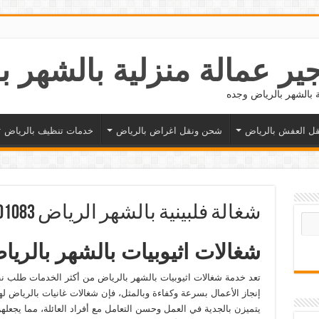
ل العفش بالرياض
شحن ونقل اغراض بالرياض
خدمات تنظيف بالرياض
شغالة فلبينية بالشهر الرياض 0532501083
شغالات اثيوبيات بالشهر بالري
تعد خدمة شغالات اثيوبيات بالشهر بالرياض من أكثر الخدمات طلب نظ
إنجاز الأعمال بسرعة وكفاءة وبالمثل، فإن شغالات غانيات بالرياض 
يتميزن بالجدية في العمل وحسن التعامل مع أفراد العائلة، مما يجعل