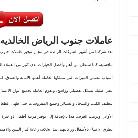
عاملات جنوب الرياض الخالديه
تعد شركتنا من أشهر الشركات الرائدة في مجال توفير عاملات جنوب ا
تنافسية، كما ستظل من أهم وأفضل الخيارات لدى كثير من العملاء ال
أسباب تتضمن الميزات التي تمتلكها العاملة أهمها الأمانة والصدق، كما
تلقي طلبك بشكل تفصيلي وواضح، وتقوم العاملة بجميع أنواع الأعمال ا
تنظيف الكنب والسجاد والستائر وجميع المفروشات حتى طهى الطعام
الأواني وترتيب الغرف، هذا بالإضافة إلى توفير مربية أطفال ذو خبرة ك
بطرق الاعتناء بالأطفال ورعايتهم، هذا بخلاف رعاية كبار السن والاهت