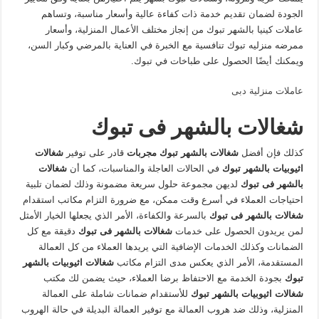
الجودة لضمان تقديم خدمة ذات كفاءة عالية وأسعار مناسبة، وتساهم
عاملات كينيا بالشهر تبوك من إنجاز مختلف الأعمال المنزلية، وأسعار
ممرضه منزليه تبوك تنافسية مع الخبرة في العناية بالمرضي وكبار السن،
ويمكنك أيضًا الحصول على طباخات في تبوك.
عاملات منزلية دبى
شغالات بالشهر فى تبوك
كذلك فإن أفضل
شغالات بالشهر تبوك مجربات
قادر على توفير
شغالات
اثيوبيات بالشهر تبوك
في الحالات العاجلة والمناسبات، كما أن
شغالات
بالشهر فى تبوك
لديهن مجموعة حلول سريعة مضمونة وذلك لضمان تلبية
احتياجات العملاء في أسرع وقت ممكن، مع ضرورة التزام مكاتب استقدام
شغالات بالشهر فى تبوك
بالسرعة والكفاءة، الأمر الذي يجعلها الخيار الأمثل
لمن يريدون الحصول على خدمات
شغالات بالشهر فى تبوك
دقيقة مع كل
الضمانات وكذلك الخدمات الإضافية التي يريدها العملاء من كل العمالة
المستقدمة، الأمر الذي يعكس مدى التزام مكاتب
شغالات اثيوبيات بالشهر
تبوك
بجودة الخدمة مع الاحتفاظ برضا العملاء، حيث يضمن لك مكتب
شغالات اثيوبيات بالشهر تبوك
للأستقدام ضمانات شاملة على العمالة
المنزلية، وذلك ضد هروب العمالة مع توفير العمالة البديلة في حالة الهروب