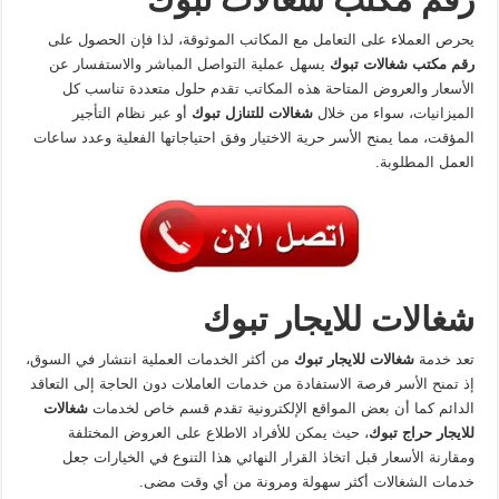
يحرص العملاء على التعامل مع المكاتب الموثوقة، لذا فإن الحصول على
رقم مكتب شغالات تبوك
يسهل عملية التواصل المباشر والاستفسار عن
الأسعار والعروض المتاحة هذه المكاتب تقدم حلول متعددة تناسب كل
الميزانيات، سواء من خلال
شغالات للتنازل تبوك
أو عبر نظام التأجير
المؤقت، مما يمنح الأسر حرية الاختيار وفق احتياجاتها الفعلية وعدد ساعات
العمل المطلوبة.
شغالات للايجار تبوك
تعد خدمة
شغالات للايجار تبوك
من أكثر الخدمات العملية انتشار في السوق،
إذ تمنح الأسر فرصة الاستفادة من خدمات العاملات دون الحاجة إلى التعاقد
الدائم كما أن بعض المواقع الإلكترونية تقدم قسم خاص لخدمات
شغالات
للايجار حراج تبوك
، حيث يمكن للأفراد الاطلاع على العروض المختلفة
ومقارنة الأسعار قبل اتخاذ القرار النهائي هذا التنوع في الخيارات جعل
خدمات الشغالات أكثر سهولة ومرونة من أي وقت مضى.