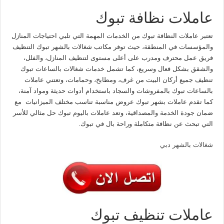
عاملات نظافة تبوك
تعتبر عاملات النظافة تبوك من الخدمات المهمة التي تلبي احتياجات المنازل
والمؤسسات في المنطقة، حيث توفر مكاتب شغالات بالشهر تبوك التنظيف
فريق عمل محترف ومدرب على أعلى مستوى لتنظيف المنازل، والفلل،
والشقق بشكل فعال وسريع، كما تشمل خدمات شغالات بالساعات تبوك
تنظيف جميع أركان البيت من غرف، ومطابخ، وحمامات، وتعتني عاملات
بالساعات تبوك بالمفروشات والسجاد باستخدام أدوات حديثة ومواد آمنة،
كما تقدم عاملات بشهر تبوك عروض مناسبة تناسب مختلف الميزانيات مع
ضمان جودة الخدمة والمصداقية، وتعد عاملات باليوم تبوك حل مثالي للأسر
التي تبحث عن نظافة متكاملة وراحة بال في تبوك.​
شغالات بالشهر دبي
عاملات تنظيف تبوك