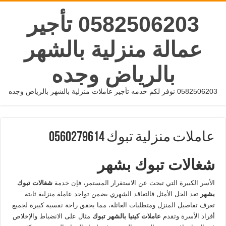
0582506203 تأجير
عمالة منزلية بالشهر
بالرياض وجده
0582506203 نوفر لكم خدمه تأجير عاملات منزلية بالشهر بالرياض وجده
عاملات منزلية تبوك 0560279614
شغالات تبوك بشهر
الأسر الكبيرة التي تبحث عن الاستقرار المستمر، فإن خدمة
شغالات تبوك
بشهر
تعد الحل الأمثل فالتعاقد الشهري يضمن تواجد عاملة منزلية ثابتة
تعرف تفاصيل المنزل ومتطلبات العائلة، مما يحقق راحة نفسية كبيرة لجميع
أفراد الأسرة وتقدم
عاملات كينيا بالشهر تبوك
مثال على الانضباط والإخلاص