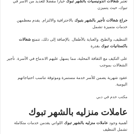
تعتبر
شغالات اندونيسيات بالشهر تبوك
خياراً مفضلاً للعديد من الأسر في
تبوك، حيث يتميزن
حراج شغالات تأجير بالشهر بتبوك
بالاحترافية والالتزام. يقدم معظمهن
خدمات متميزة تشمل
التنظيف، والطبخ، والعناية بالأطفال. بالإضافة إلى ذلك، تتمتع
شغالات
باكستانيات تبوك
بقدرة
على التكيف مع الثقافة المحلية، مما يسهل عليهم الاندماج في الأسرة. تأجير
الشغالات بموجب
عقود شهرية يضمن للأسر خدمة مستمرة وموثوقة تناسب احتياجاتهم
اليومية.
مكتب خدم في دبي
عاملات منزليه بالشهر تبوك
أهمية وجود
عاملات منزليه بالشهر تبوك
اللواتي يقدمن خدمات متكاملة
تشمل التنظيف