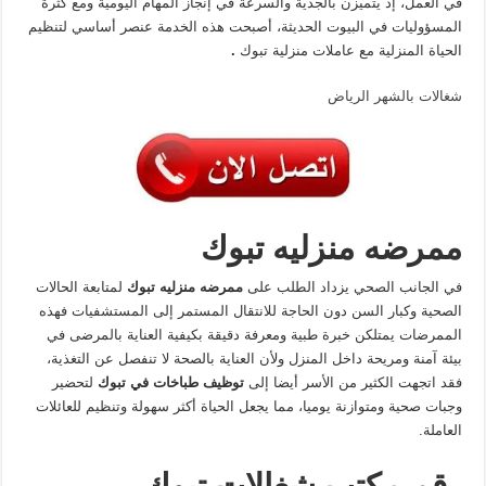
في العمل، إذ يتميزن بالجدية والسرعة في إنجاز المهام اليومية ومع كثرة
المسؤوليات في البيوت الحديثة، أصبحت هذه الخدمة عنصر أساسي لتنظيم
الحياة المنزلية مع عاملات منزلية تبوك
.
شغالات بالشهر الرياض
ممرضه منزليه تبوك
في الجانب الصحي يزداد الطلب على
ممرضه منزليه تبوك
لمتابعة الحالات
الصحية وكبار السن دون الحاجة للانتقال المستمر إلى المستشفيات فهذه
الممرضات يمتلكن خبرة طبية ومعرفة دقيقة بكيفية العناية بالمرضى في
بيئة آمنة ومريحة داخل المنزل ولأن العناية بالصحة لا تنفصل عن التغذية،
فقد اتجهت الكثير من الأسر أيضا إلى
توظيف طباخات في تبوك
لتحضير
وجبات صحية ومتوازنة يوميا، مما يجعل الحياة أكثر سهولة وتنظيم للعائلات
العاملة.
رقم مكتب شغالات تبوك