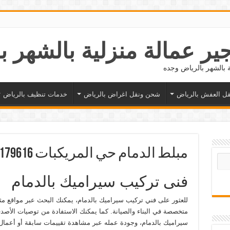
ل العفش بالرياض
شحن ونقل اغراض بالرياض
خدمات تنظيف بالرياض
مبلط الدمام حي المريكبات 0543179616
فنى تركيب سيراميك بالدمام
للعثور على فني تركيب سيراميك بالدمام، يمكنك البحث عبر مواقع مث
متخصصة في البناء والصيانة. كما يمكنك الاستفادة من توصيات الأصدقا
سيراميك بالدمام، وجودة عمله عبر مشاهدة تقييمات سابقة أو أعمال 