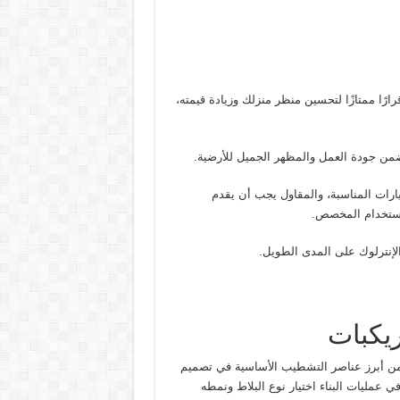
ًا ممتازًا لتحسين منظر منزلك وزيادة قيمته،
ضمن جودة العمل والمظهر الجميل للأرضية.
ارات المناسبة، والمقاول يجب أن يقدم
لاستخدام المخصص.
لإنترلوك على المدى الطويل.
يكبات
ا من أبرز عناصر التشطيب الأساسية في تصميم
ي عمليات البناء اختيار نوع البلاط ونمطه