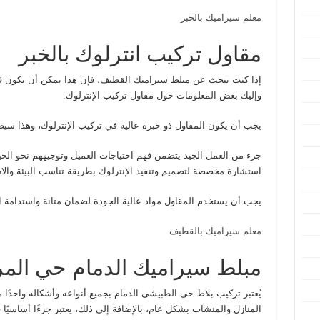
معلم سيراميك بالخبر
مقاول تركيب انترلوك بالخبر
إذا كنت تبحث عن مبلط سيراميك القطيف، فإن هذا يمكن أن يكون قرار
وإليك بعض المعلومات حول مقاول تركيب الإنترلوك:
يجب أن يكون المقاول ذو خبرة عالية في تركيب الإنترلوك، وهذا سي
جزء من العمل الجيد يتضمن فهم احتياجات العميل وتوجيههم نحو الخي
استشارة مخصصة لتصميم وتنفيذ الإنترلوك بطريقة تناسب البيئة وا
يجب أن يستخدم المقاول مواد عالية الجودة لضمان متانة واستدامة ا
معلم سيراميك بالقطيف
مبلط سيراميك الدمام حي المر
يُعتبر تركيب بلاط حى الطبيشى الدمام بجميع أنواعه وأشكاله واحدً
المنازل والمنشآت بشكل عام، بالإضافة إلى ذلك، يعتبر جزءًا أساسيًا ف