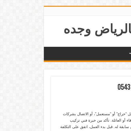
ل “حراج” أو “مستعمل”، أو الاتصال بشركات
ء أو العائلة. تأكد من خبرة فني تركيب
سابقة له. قبل بدء العمل، اتفق على التكلفة