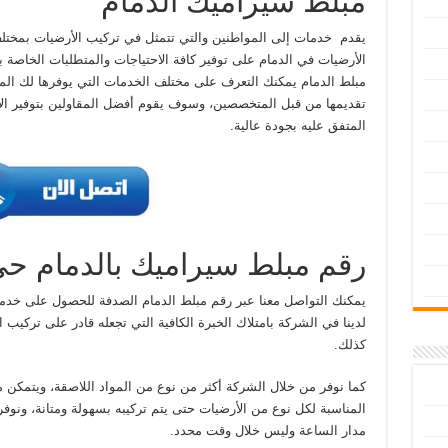
مبلط سيراميك الدمام
يقدم خدمات إلى المواطنين والتي تتمثل في تركيب الأرضيات بمخت
الأرضيات في الدمام على توفير كافة الاحتياجات والمتطلبات الخاصة ب
مبلط الدمام يمكنك التعرف على مختلف الخدمات التي يوفرها لك المت
تقديمها من قبل المتخصصين، وسوف يقوم أفضل المقاولين بتوفير الأ
المتفق عليه بجودة عالية.
رقم مبلط سيراميك بالدمام حى 
يمكنك التواصل معنا عبر رقم مبلط الدمام الصدفة للحصول على خدما
لدينا في الشركة بامتلاك الخبرة الكافية التي تجعله قادر على تركيب 
كذلك.
كما نوفر من خلال الشركة أكثر من نوع من المواد اللاصقة، ويتمكن مب
المناسبة لكل نوع من الأرضيات حتى يتم تركيبه بسهولة ومتانة، ونوفر
مدار الساعة وليس خلال وقت محدد.