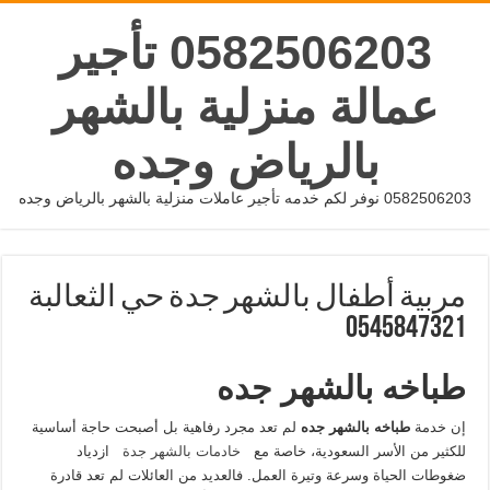
0582506203 تأجير
عمالة منزلية بالشهر
بالرياض وجده
0582506203 نوفر لكم خدمه تأجير عاملات منزلية بالشهر بالرياض وجده
مربية أطفال بالشهر جدة حي الثعالبة
0545847321
طباخه بالشهر جده
إن خدمة
طباخه بالشهر جده
لم تعد مجرد رفاهية بل أصبحت حاجة أساسية
للكثير من الأسر السعودية، خاصة مع
خادمات بالشهر جدة
ازدياد
ضغوطات الحياة وسرعة وتيرة العمل. فالعديد من العائلات لم تعد قادرة