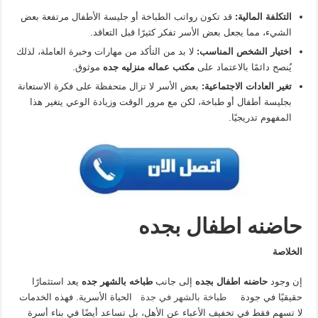
التكلفة المالية
:
قد تكون رواتب الطباخة أو جليسة الأطفال مرتفعة بعض
الشيء، مما يجعل بعض الأسر تفكر كثيرًا قبل التعاقد.
اختيار الشخص المناسب
:
لا بد من التأكد من مهارات وخبرة العاملة، لذلك
يُنصح دائمًا بالاعتماد على
مكتب عماله منزليه جده
موثوق.
تغير العادات الاجتماعية
:
بعض الأسر لا تزال متحفظة على فكرة الاستعانة
بجليسة أطفال أو طباخة، لكن مع مرور الوقت وزيادة الوعي يتغير هذا
المفهوم تدريجيًا.
حاضنه اطفال بجده
الخلاصة
إن وجود
حاضنه اطفال بجده
إلى جانب
طباخه بالشهر جده
يعد استثمارًا
حقيقيًا في جودة
طباخة بالشهر في جدة
الحياة الأسرية. فهذه الخدمات
لا تسهم فقط في تخفيف الأعباء عن الأهل، بل تساعد أيضًا في بناء أسرة