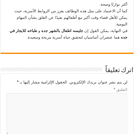
أكثر توازنًا وصحة.
كما أن الاعتماد على مثل هذه الوظائف يعزز من الروابط الأسرية، حيث
يمكن للأهل قضاء وقت أكبر مع أطفالهم بعيدًا عن القلق بشأن المهام
اليومية.
في النهاية، يمكن القول إن
جليسه اطفال بالشهر جده
و
طباخه للايجار في
جده
هما عنصران أساسيان لتحقيق حياة أسرية مريحة وسعيدة.
اترك تعليقاً
لن يتم نشر عنوان بريدك الإلكتروني.
الحقول الإلزامية مشار إليها بـ
*
التعليق
*