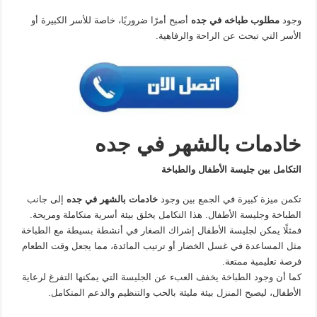
وجود
مطلوب طباخه في جده
أصبح أمرًا ضروريًا، خاصة للأسر الكبيرة أو
الأسر التي تبحث عن الراحة والرفاهية.
خادمات بالشهر في جده
التكامل بين جليسة الأطفال والطباخة
تكمن ميزة كبيرة في الجمع بين وجود
خادمات بالشهر في جده
إلى جانب
الطباخة وجليسة الأطفال. هذا التكامل يخلق بيئة أسرية متكاملة ومريحة.
فمثلًا يمكن لجليسة الأطفال إشراك الصغار في أنشطة بسيطة مع الطباخة
مثل المساعدة في غسل الخضار أو ترتيب المائدة، مما يجعل وقت الطعام
فرصة تعليمية ممتعة.
كما أن وجود الطباخة يخفف العبء عن الجليسة التي يمكنها التفرغ لرعاية
الأطفال، ليصبح المنزل بيئة مليئة بالحب والتنظيم والدعم المتكامل.