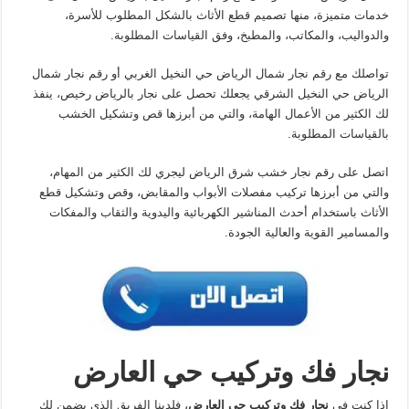
خدمات متميزة، منها تصميم قطع الأثاث بالشكل المطلوب للأسرة،
والدواليب، والمكاتب، والمطبخ، وفق القياسات المطلوبة.
تواصلك مع رقم نجار شمال الرياض حي النخيل الغربي أو رقم نجار شمال
الرياض حي النخيل الشرقي يجعلك تحصل على نجار بالرياض رخيص، ينفذ
لك الكثير من الأعمال الهامة، والتي من أبرزها قص وتشكيل الخشب
بالقياسات المطلوبة.
اتصل على رقم نجار خشب شرق الرياض ليجري لك الكثير من المهام،
والتي من أبرزها تركيب مفصلات الأبواب والمقابض، وقص وتشكيل قطع
الأثاث باستخدام أحدث المناشير الكهربائية واليدوية والثقاب والمفكات
والمسامير القوية والعالية الجودة.
نجار فك وتركيب حي العارض
إذا كنت في
نجار فك وتركيب حي العارض
، فلدينا الفريق الذي يضمن لك