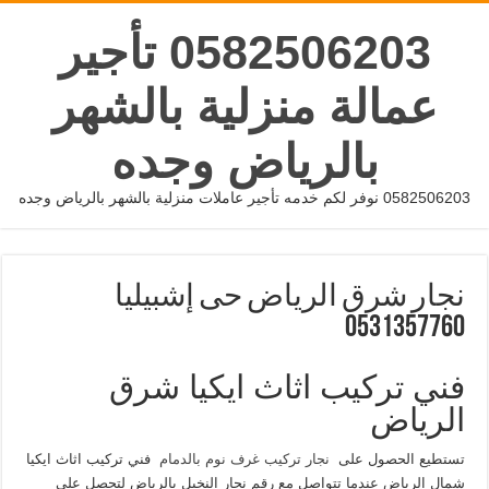
0582506203 تأجير
عمالة منزلية بالشهر
بالرياض وجده
0582506203 نوفر لكم خدمه تأجير عاملات منزلية بالشهر بالرياض وجده
نجار شرق الرياض حى إشبيليا
0531357760
فني تركيب اثاث ايكيا شرق
الرياض
تستطيع الحصول على
نجار تركيب غرف نوم بالدمام
فني تركيب اثاث ايكيا
شمال الرياض عندما تتواصل مع رقم نجار النخيل بالرياض لتحصل على