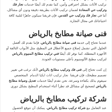
تركيب الأثاث بشكل احترافي وآمن، كما نقدم لك أيضًا خدمات
نجار فك
وتركيب حي السعادة
لضمان تركيب الأثاث بطريقة دقيقة ودون أي مشاكل،
أما في
نجار فك وتركيب حي القدس
، فإن فريقنا سيكون جاهزًا لتلبية كافة
احتياجاتك في مجال النجارة.
فنى صيانة مطابخ بالرياض
عندما تحتاج إلى خدمة
فنى صيانة مطابخ بالرياض
، فإننا نقدم لك أفضل
الحلول التي تشمل إصلاح جميع الأعطال في المطبخ، مثل الأبواب التالفة أو
الأجهزة المعطلة، كما نوفر لك أيضًا
فني تركيب مطابخ المنيوم بالرياض
لتركيب مطبخ الألومنيوم بأعلى مستويات الجودة.
إن كنت تحتاج إلى
فنى فك وتركيب مطابخ بالرياض
لأنك ترغب في تغيير
تصميم مطبخك، فإن فريقنا
نجار تركيب اثاث ايكيا الدمام
المتخصص
سيقوم بذلك بكفاءة وسرعة، نحن نقدم أيضًا خدمات
تعديل وصيانة مطابخ
بالرياض
لتصحيح أي مشاكل قد تطرأ أثناء استخدام المطبخ بشكل دوري.
شركة تركيب مطابخ بالرياض
عند التعامل مع
شركة تركيب مطابخ بالرياض
، يمكنك أن تتوقع الحصول