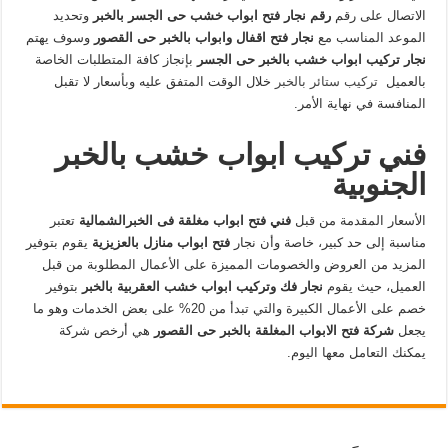
الاتصال على رقم
رقم نجار فتح ابواب خشب حى الجسر بالخبر
وتحديد
الموعد المناسب مع
نجار فتح اقفال وابواب بالخبر حى القصور
وسوف يهتم
نجار تركيب ابواب خشب بالخبر حى الجسر
بإنجاز كافة المتطلبات الخاصة
بالعميل
تركيب ستائر بالخبر
خلال الوقت المتفق عليه وبأسعار لا تقبل
المنافسة في نهاية الأمر.
فني تركيب ابواب خشب بالخبر
الجنوبية
الأسعار المقدمة من قبل
فني فتح ابواب مغلقة فى الخبرالشمالية
تعتبر
مناسبة إلى حد كبير، خاصة وأن نجار
فتح ابواب منازل بالعزيزية
يقوم بتوفير
المزيد من العروض والخصومات المميزة على الأعمال المطلوبة من قبل
العميل، حيث يقوم
نجار فك وتركيب ابواب خشب العقربية بالخبر
بتوفير
خصم على الأعمال الكبيرة والتي تبدأ من 20% على بعض الخدمات وهو ما
يجعل
شركة فتح الابواب المغلقة بالخبر حى القصور
هي أرخص شركة
يمكنك التعامل معها اليوم.