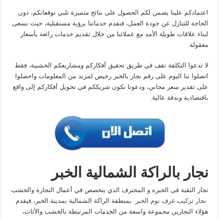
اعتمادكم علينا يضمن لكم الحصول على نتائج متميزة تلبي توقعاتكم، دون
الحاجة للتنازل عن جودة العمل، فنقدم خدماتنا برؤية مستقبلية، حيث نسعى
لبناء علاقات طويلة الأمد مع عملائنا من خلال تقديم خدمات رائعة بأسعار
معقولة.
لا تدعوا التكلفة تقف في طريق تحقيق أفكاركم ومشاريعكم الخشبية، فقط
اتصلوا بنا اليوم على رقم نجار بالخبر رخيص لمزيد من المعلومات واحصلوا
على تقدير سعر مجاني، ودعونا نكون شريككم في تحويل أفكاركم إلى واقع
باقتصادية وبدقة عالية.
نجار بالراكة الشمالية الخبر
نجار الثقبة فى الخبره و المحترف الذي يتخصص في أعمال النجارة والخشب
نجار تركيب غرف نوم الخبر
بمنطقة الراكة الشمالية بمدينة الخبر، فيقدم
هؤلاء النجارين مجموعة واسعة من الخدمات المرتبطة بالخشب والأثاث،