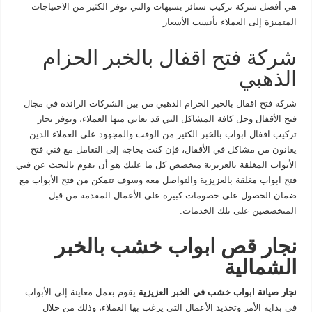
هي أفضل شركة تركيب ستائر بسيهات والتي توفر الكثير من الاحتياجات
المتميزة إلى العملاء بأنسب الأسعار
شركة فتح اقفال بالخبر الحزام
الذهبي
شركة فتح اقفال بالخبر الحزام الذهبي من بين الشركات الرائدة في مجال
فتح الأقفال وحل كافة المشاكل التي قد يعاني منها العملاء، ويوفر نجار
تركيب اقفال ابواب بالخبر الكثير من الوقت والمجهود على العملاء الذين
يعانون من مشاكل في الأقفال، فإن كنت بحاجة إلى التعامل مع فني فتح
الأبواب المغلقة بالعزيزية متخصص كل ما عليك هو أن تقوم بالبحث عن فني
فتح ابواب مغلقة بالعزيزية والتواصل معه وسوف تتمكن من فتح الأبواب مع
ضمان الحصول على خصومات كبيرة على الأعمال المقدمة من قبل
المتخصصين على تلك الخدمات.
نجار قص ابواب خشب بالخبر
الشمالية
نجار صيانة ابواب خشب في الخبر العزيزية
يقوم بعمل معاينة إلى الأبواب
في بداية الأمر وتحديد الأعمال التي يرغب بها العملاء، وذلك من خلال