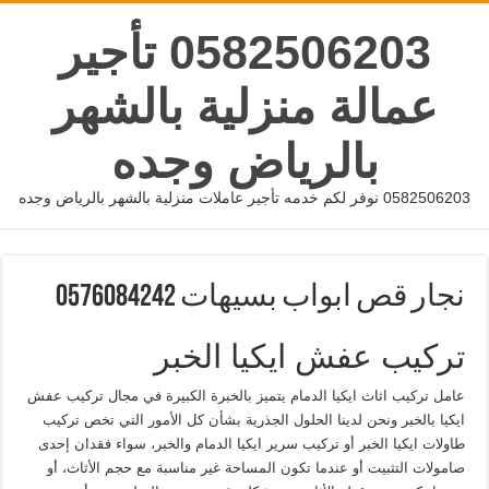
0582506203 تأجير
عمالة منزلية بالشهر
بالرياض وجده
0582506203 نوفر لكم خدمه تأجير عاملات منزلية بالشهر بالرياض وجده
نجار قص ابواب بسيهات 0576084242
تركيب عفش ايكيا الخبر
عامل تركيب اثاث ايكيا الدمام يتميز بالخبرة الكبيرة في مجال تركيب عفش
ايكيا بالخبر ونحن لدينا الحلول الجذرية بشأن كل الأمور التي تخص تركيب
طاولات ايكيا الخبر أو تركيب سرير ايكيا الدمام والخبر، سواء فقدان إحدى
صامولات التثبيت أو عندما تكون المساحة غير مناسبة مع حجم الأثاث، أو