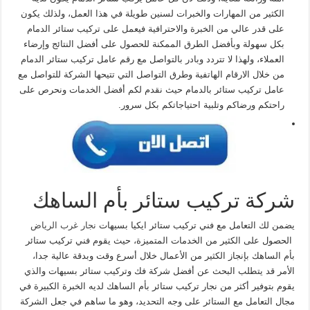
الكثير من المهارات والخبرات لسنين طويلة في هذا العمل، ولذلك يكون
على قدر عالي من الخبرة والاحترافية فيعمل على تركيب ستائر الدمام
بكل سهولة وبأفضل الطرق الممكنة للحصول على أفضل النتائج وإرضاء
العملاء، ولهذا لا تتردد وبادر بالتواصل مع رقم عامل تركيب ستائر الدمام
من خلال الارقام الهاتفية وطرق التواصل التي تتيحها الشركة للتواصل مع
عامل تركيب ستائر بالدمام حيث نقدم لكم أفضل الخدمات ونحرص على
راحتكم ورضاكم وتلبية احتياجاتكم بكل سرور.
شركة تركيب ستائر بأم الساهك
يضمن لك التعامل مع فني تركيب ستائر ايكيا بسيهات
نجار غرب الرياض
الحصول على الكثير من الخدمات المتميزة، حيث يقوم فني تركيب ستائر
بأم الساهك بإنجاز الكثير من الأعمال خلال أسرع وقت وبدقة عالية جدا،
الأمر قد يتطلب البحث عن أفضل شركة فك وتركيب ستائر بسيهات والذي
يقوم بتوفير أكثر من نجار تركيب ستائر بأم الساهك لديه الخبرة الكبيرة في
مجال التعامل مع الستائر على وجه التحديد، وهو ما ساهم في جعل الشركة