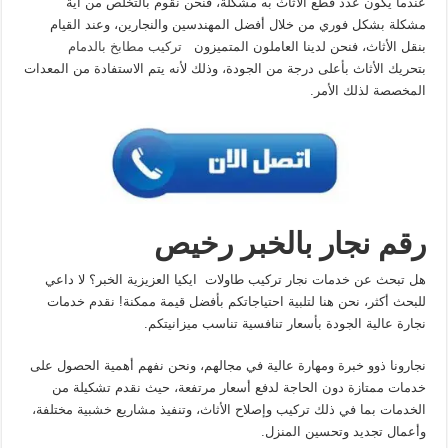
عندما يكون عدد قطع الأثاث به مشكلة، فنحن نقوم بالتخلص من أية
مشكلة بشكل فوري من خلال أفضل المهندسين والنجارين، وعند القيام
بنقل الأثاث، فنحن لدينا العاملون المتميزون
تركيب مطابخ بالدمام
بتحريك الأثاث بأعلى درجة من الجودة، وذلك لأنه يتم الاستفادة من المعدات
المخصصة لذلك الأمر.
رقم نجار بالخبر رخيص
هل تبحث عن خدمات نجار تركيب طاولات ايكيا العزيزية الخبر؟ لا داعي
للبحث أكثر، نحن هنا لتلبية احتياجاتكم بأفضل قيمة ممكنة! نقدم خدمات
نجارة عالية الجودة بأسعار تنافسية تناسب ميزانيتكم.
نجارونا ذوو خبرة ومهارة عالية في مجالهم، ونحن نفهم أهمية الحصول على
خدمات ممتازة دون الحاجة لدفع أسعار مرتفعة، حيث نقدم تشكيلة من
الخدمات بما في ذلك تركيب وإصلاح الأثاث، وتنفيذ مشاريع خشبية مختلفة،
وأعمال تجديد وتحسين المنزل.