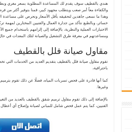
هندي بالقطيف سوف يقدم لك المساعدة المطلوبة بسعر مغري وبطريقة
والكفاءة معاً أمر صعب ويتطلب مجهود كبير، قمنا بتوفير أكثر من فرص
وهذا ما نسعى جاهدين لتحقيقه بأقل الأسعار ونحرص على مساعدة ال
خسائر، وبالطبع نتأكد من جدارة العمال والفنيين المختارين لمهمة ت
الاختبارات العملية والنظرية، بالإضافة إلى إلزامهم باستخدام جميع 
ومساعدتهم في معرفة طرق التشغيل والصيانة لتلك المعدات في ح
مقاول صيانة فلل بالقطيف
تقوم مقاول صيانة فلل بالقطيف بتقديم العديد من الخدمات التي 
باحترافية،
كما أنها قادرة على فحص تسربات المياه، فضلًا عن ذلك تقوم بترميم 
وغيرها.
بالإضافة إلى ذلك تقوم مقاول ترميم شقق بالقطيف بالعديد من التغ
الفنيين، كما يتم عمل فحص شامل للمباني لصيانة وإصلاح أي أعطال أو