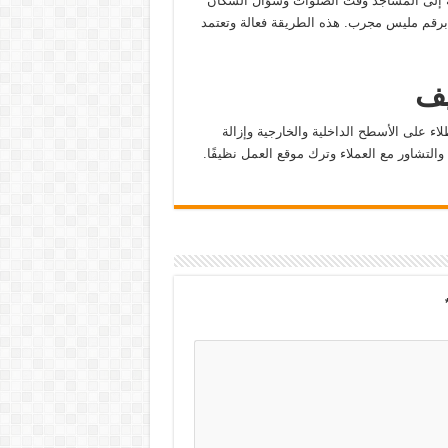
وجه إلى المساجد وقت الصلوات وسؤال السكان
 برقم مليس مجرب. هذه الطريقة فعالة وتعتمد
يف
اء على الأسطح الداخلية والخارجية وإزالة
 والتشاور مع العملاء وترك موقع العمل نظيفًا.