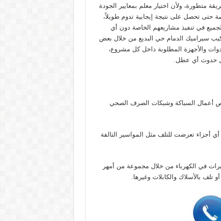
 متطورة، ولأن اختيار معلم بمعايير الجودة
ة حتى تحصل على نتيجة إيجابية تدوم طويلاً،
جميع في تنفيذ مشاريعهم الخاصة دون أي
ركيب سيراميك الدمام حي البديع من خلال بعض
الأدوات والأجهزة المطلوبة داخل كل مشروع،
ال حدوث أي عطل.
تخص أعمال السباكة وشبكات الصرف الصحي
أي أجزاء تعرضت للتلف مثل المواسير التالفة
ييرات في الكهرباء من خلال مجموعة من أمهر
 تلف بالأسلاك والكابلات وغيرها.