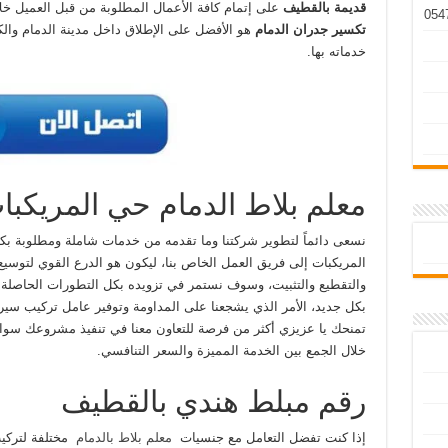
قديمة بالقطيف
على إتمام كافة الأعمال المطلوبة من قبل العميل خل
تكسير جدران الدمام
هو الأفضل على الإطلاق داخل مدينة الدمام والك
خدماته بها.
معلم بلاط الدمام حي المريكبا
نسعى دائماً لتطوير شركتنا وما تقدمه من خدمات شاملة ومطلوبة بكث
المريكبات إلى فريق العمل الخاص بنا، ليكون هو الدرع القوي لتوسي
والتقطيع والتثبيت، وسوف نستمر في تزويده بكل التطورات الحاصلة د
بكل جديد، الأمر الذي يشجعنا على المداومة وتوفير عامل تركيب سي
تمنحك يا عزيزي أكثر من فرصة للتعاون معنا في تنفيذ مشروعك سواء
خلال الجمع بين الخدمة المميزة والسعر التنافسي.
رقم مبلط هندي بالقطيف
إذا كنت تفضل التعامل مع جنسيات
معلم بلاط بالدمام
مختلفة لتركيب