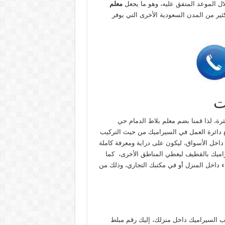
ال الموعد المتفق عليه، وهو ما يجعل
معلم
ثير من المدن السعودية الأخرى التي يوفر
ت
رة، لذا قمنا بضم معلم بلاط الدمام حي
ع دائرة العمل في السيراميك من حيث التركيب
اخل الأسواق، ليكون على دراية ومعرفة كاملة
راميك بالقطيف ليغطي المناطق الأخرى، كما
 داخل المنزل أو في مكتبك التجاري، وذلك من
 السيراميك داخل منزلك، إليك رقم مبلط