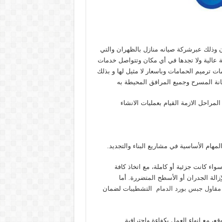
وذلك عبرشركة صيانه منازل بالظهران والتي
 عالية ولا تجدها في أي مكان وتتواصل خدمات
رميم الحمامات وباسعار لا مثيل لها و بذلك
نة المسرح وجميع المرافق المحيطة به
مراحل الازمة القيام بعمليات الانشاء
مهام الأساسية في مشاريع البناء والتجديد.
واء كانت جزئية أو كاملة، مع اتخاذ كافة
الة الجدران أو الأسطح المتضررة. أما
مقاول جبس بورد الدمام
التشطيبات لضمان
ع، مع إنهاء العمل بكفاءة واحترافية.