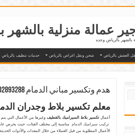
ل العفش بالرياض
شحن ونقل اغراض بالرياض
خدمات تنظيف بالرياض
هدم وتكسير مباني الدمام 0502893288
معلم تكسير بلاط وجدران الدم
أعمال
تكسير بلاط السيراميك بالقطيف
وغيرها من الأعمال التي يتم ط
تركيب سيراميك الدمام
مناسبة إلى مختلف الفئات، حيث يحرص عا
الأعمال المطلوبة من قبل العملاء من خلال المعدات والأدوات الحديث