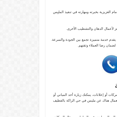
م العزيزية بخبرته ومهارته في تنفيذ المليِس
ز لأعمال الدهان والتشطيب الأخرى.
 يقدم خدمة متميزة تجمع بين الجودة والسرعة.
 لضمان رضا العملاء وثقتهم.
ت أو إعلانات، يمكنك زيارة أحد المباني أو
العمال هناك عن مليس في حي الراكة بالقطيف