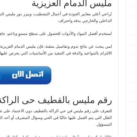
مليس الدمام العزيزية
نُراعي أعلى معايير الجودة في أعمال التشطيب، ويبرز دور مليس الدما
الداخلي والخارجي بدقة واحتراف.
تُستخدم أفضل المواد والأدوات للحصول على سطح مستوٍ وناعم، جاه
لمن يبحث عن نتائج تدوم وتفاصيل متقنة، فإن مليس الدمام العزيزية
الالتزام بالمواعيد والدقة في التنفيذ من الأساسيات التي يحرص عليها
رقم مليس بالقطيف حى الراكة
للتعرف على رقم مليس في حي الراكة بالقطيف دون الاعتماد على شركا
الفلل التي يتم العمل عليها حاليًا في الحي وسؤال المشرف أو أحد 
المسؤول.